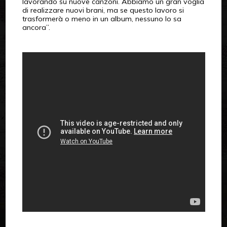
lavorando su nuove canzoni. Abbiamo un gran voglia
di realizzare nuovi brani, ma se questo lavoro si
trasformerà o meno in un album, nessuno lo sa
ancora”.