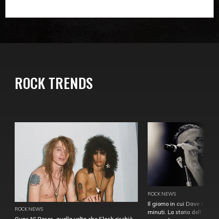
ROCK TRENDS
ROCK NEWS
Il giorno in cui Dave Gahan
ROCK NEWS
minuti. La storia dell'over