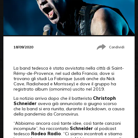
18/09/2020
Condividi
La band tedesca è stata avvistata nella città di Saint-
Rémy-de-Provence, nel sud della Francia, dove si
trovano gli studi La Fabrique (usati anche da Nick
Cave, Radiohead e Morrissey) e dove il gruppo ha
registrato album (omonimo) uscito nel 2019.
La notizia arriva dopo che il batterista
Christoph
Schneider
aveva già annunciato a giugno scorso
che la band si era riunita, durante il lockdown, a causa
della pandemia da Coronavirus.
“Abbiamo ancora così tante idee, così tante canzoni
incompiute”, ha raccontato
Schneider
al podcast
tedesco
Rodeo Radio
. “Ci siamo incontrati e stiamo