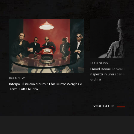
ROCK NEWS
David Bowie, la vera identi
risposta in una sceneggiatu
ROCK NEWS
archivi
Interpol, il nuovo album "This Mirror Weighs a
Ton". Tutte le info
VEDI TUTTE