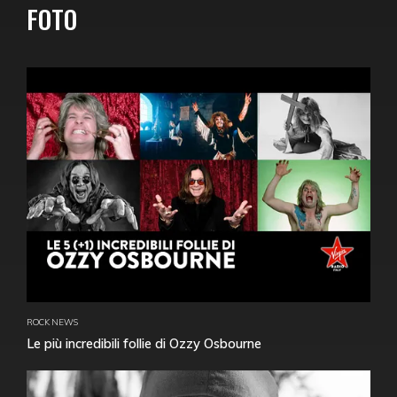
FOTO
ROCK NEWS
Le più incredibili follie di Ozzy Osbourne