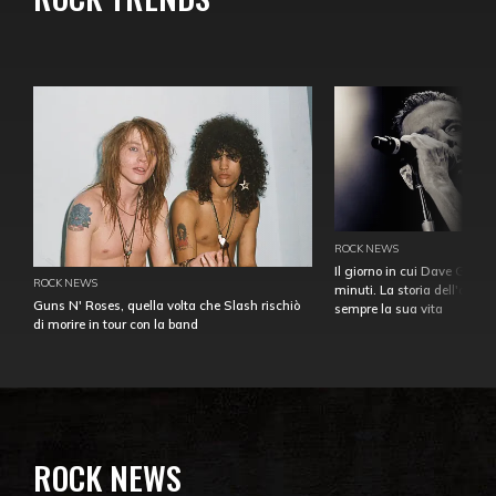
ROCK NEWS
Il giorno in cui Dave Gahan
ROCK NEWS
minuti. La storia dell'over
Guns N' Roses, quella volta che Slash rischiò
sempre la sua vita
di morire in tour con la band
ROCK NEWS