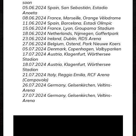
soon
05.06.2024 Spain, San Sebastián, Estadio
Anoeta
08.06.2024 France, Marseille, Orange Vélodrome
11.06.2024 Spain, Barcelona, Estadi Olímpic
15.06.2024 France, Lyon, Groupama Stadium
18.06.2024 Netherlands, Nijmegen, Goffertpark
23.06.2024 Ireland, Dublin, RDS Arena
27.06.2024 Belgium, Ostend, Park Nieuwe Koers
05.07.2024 Denmark, Copenhagen, Valbyparken
17.07.2024 Austria, Klagenfurt, Wörthersee
Stadion
18.07.2024 Austria, Klagenfurt, Wörthersee
Stadion
21.07.2024 Italy, Reggio Emilia, RCF Arena
(Campovolo)
26.07.2024 Germany, Gelsenkirchen, Veltins-
Arena
27.07.2024 Germany, Gelsenkirchen, Veltins-
Arena