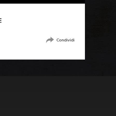
E
Condividi