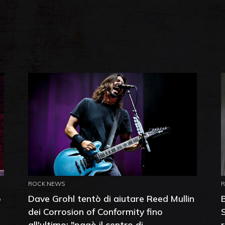
ROCK NEWS
o
Dave Grohl tentò di aiutare Reed Mullin
dei Corrosion of Conformity fino
all'ultimo: "pagò il centro di