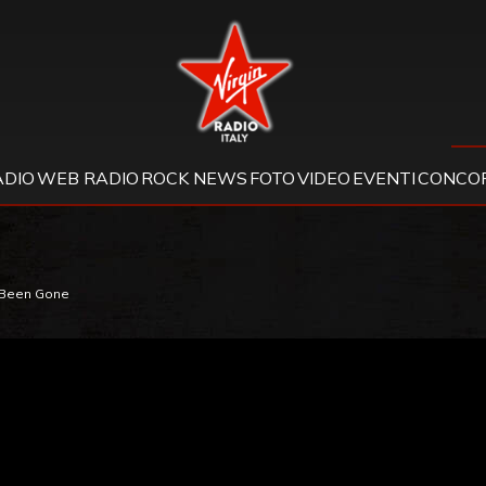
Virgin Radio
ADIO
WEB RADIO
ROCK NEWS
FOTO
VIDEO
EVENTI
CONCOR
 Been Gone