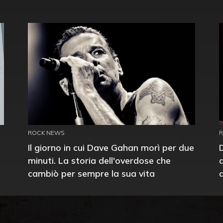
ROCK NEWS
Il giorno in cui Dave Gahan morì per due
minuti. La storia dell'overdose che
cambiò per sempre la sua vita