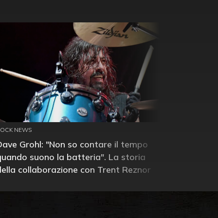
ROCK NEWS
Dave Grohl: "Non so contare il tempo
quando suono la batteria". La storia
della collaborazione con Trent Reznor