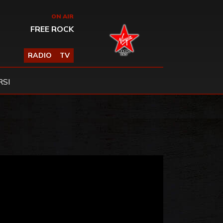
ON AIR
FREE ROCK
RADIO
TV
SI