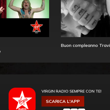
Buon compleanno Travi
e
VIRGIN RADIO SEMPRE CON TE!
SCARICA L'APP