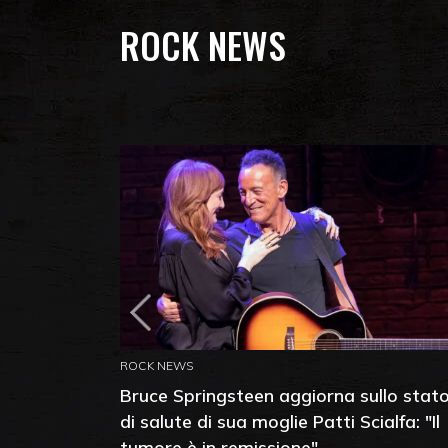
ROCK NEWS
ROCK NEWS
Bruce Springsteen aggiorna sullo stat
di salute di sua moglie Patti Scialfa: "Il
tumore è in remissione"