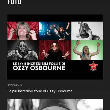
FOTO
ROCK NEWS
Le più incredibili follie di Ozzy Osbourne