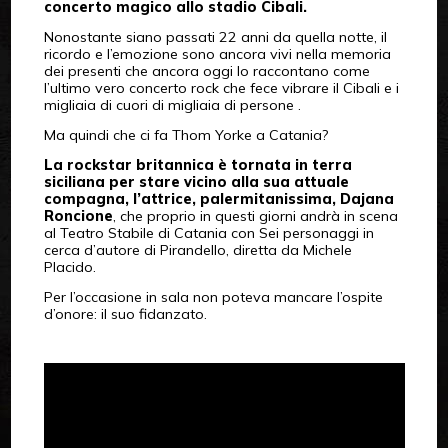
concerto magico allo stadio Cibali.
Nonostante siano passati 22 anni da quella notte, il
ricordo e l’emozione sono ancora vivi nella memoria
dei presenti che ancora oggi lo raccontano come
l’ultimo vero concerto rock che fece vibrare il Cibali e i
migliaia di cuori di migliaia di persone .
Ma quindi che ci fa Thom Yorke a Catania?
La rockstar britannica è tornata in terra
siciliana per stare vicino alla sua attuale
compagna, l’attrice, palermitanissima, Dajana
Roncione
, che proprio in questi giorni andrà in scena
al Teatro Stabile di Catania con Sei personaggi in
cerca d’autore di Pirandello, diretta da Michele
Placido.
Per l’occasione in sala non poteva mancare l’ospite
d’onore: il suo fidanzato.