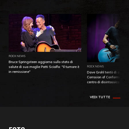
ROCK NEWS
Bruce Springsteen aggiorna sullo stato di
ROCK NEWS
salute di sua moglie Patti Scialfa: "Il tumore è
in remissione"
Dave Grohl tentò di aiutare
Corrosion of Conformity fino
centro di disintossicazione
VEDI TUTTE