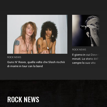
ROCK NEWS
Il giorno in cui Dave Gahan
ROCK NEWS
minuti. La storia dell'over
Guns N' Roses, quella volta che Slash rischiò
sempre la sua vita
di morire in tour con la band
ROCK NEWS