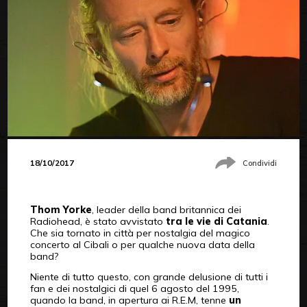
18/10/2017
Condividi
Thom Yorke
, leader della band britannica dei
Radiohead, è stato avvistato
tra le vie di Catania
.
Che sia tornato in città per nostalgia del magico
concerto al Cibali o per qualche nuova data della
band?
Niente di tutto questo, con grande delusione di tutti i
fan e dei nostalgici di quel 6 agosto del 1995,
quando la band, in apertura ai R.E.M, tenne
un