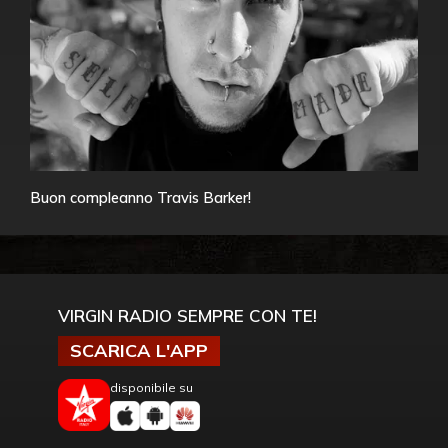
Buon compleanno Travis Barker!
VIRGIN RADIO SEMPRE CON TE!
SCARICA L'APP
disponibile su