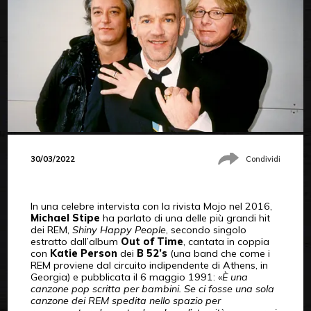
30/03/2022
Condividi
In una celebre intervista con la rivista Mojo nel 2016,
Michael Stipe
ha parlato di una delle più grandi hit
dei REM,
Shiny Happy People
, secondo singolo
estratto dall’album
Out of Time
, cantata in coppia
con
Katie Person
dei
B 52’s
(una band che come i
REM proviene dal circuito indipendente di Athens, in
Georgia) e pubblicata il 6 maggio 1991: «
È una
canzone pop scritta per bambini. Se ci fosse una sola
canzone dei REM spedita nello spazio per