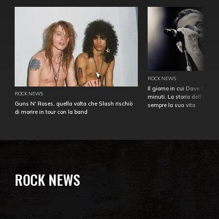
ROCK NEWS
Il giorno in cui Dave Gahan
ROCK NEWS
minuti. La storia dell'over
Guns N' Roses, quella volta che Slash rischiò
sempre la sua vita
di morire in tour con la band
ROCK NEWS