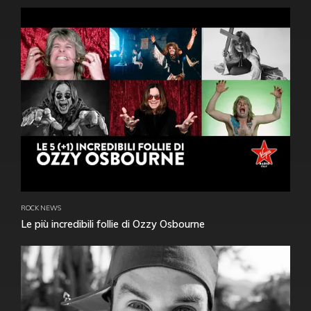
ROCK NEWS
Le più incredibili follie di Ozzy Osbourne