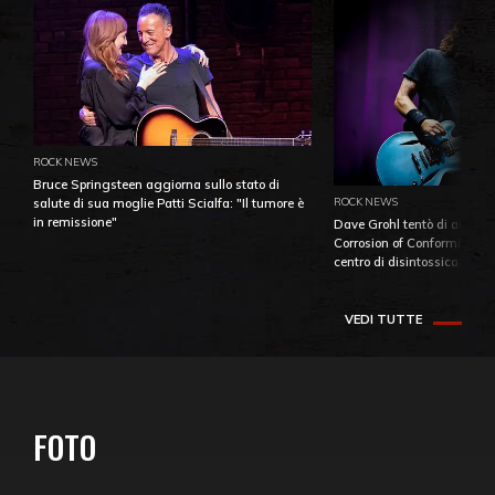
ROCK NEWS
Bruce Springsteen aggiorna sullo stato di
ROCK NEWS
salute di sua moglie Patti Scialfa: "Il tumore è
in remissione"
Dave Grohl tentò di aiutare
Corrosion of Conformity fino
centro di disintossicazione
VEDI TUTTE
FOTO