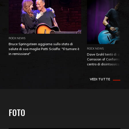
ROCK NEWS
Bruce Springsteen aggiorna sullo stato di
ROCK NEWS
salute di sua moglie Patti Scialfa: "Il tumore è
in remissione"
Dave Grohl tentò di aiutare
Corrosion of Conformity fino
centro di disintossicazione
VEDI TUTTE
FOTO