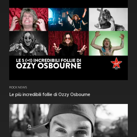
ROCK NEWS
Le più incredibili follie di Ozzy Osbourne