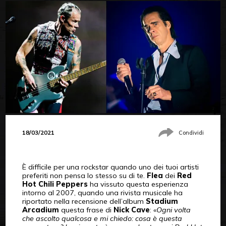
18/03/2021
Condividi
È difficile per una rockstar quando uno dei tuoi artisti
preferiti non pensa lo stesso su di te.
Flea
dei
Red
Hot Chili Peppers
ha vissuto questa esperienza
intorno al 2007, quando una rivista musicale ha
riportato nella recensione dell’album
Stadium
Arcadium
questa frase di
Nick Cave
: «
Ogni volta
che ascolto qualcosa e mi chiedo: cosa è questa