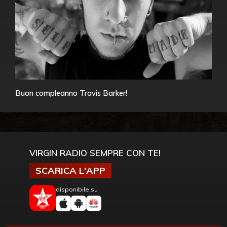
Buon compleanno Travis Barker!
VIRGIN RADIO SEMPRE CON TE!
SCARICA L'APP
disponibile su