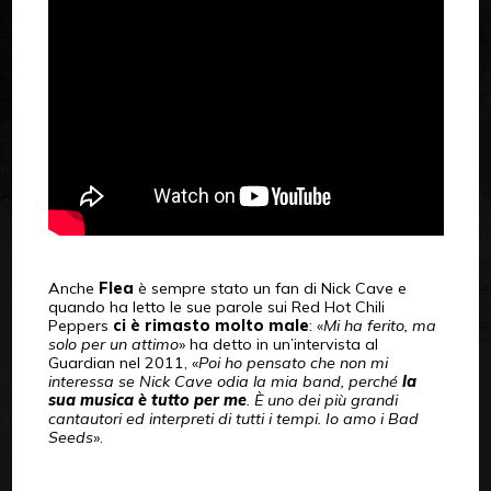
Anche
Flea
è sempre stato un fan di Nick Cave e
quando ha letto le sue parole sui Red Hot Chili
Peppers
ci è rimasto molto male
: «
Mi ha ferito, ma
solo per un attimo
» ha detto in un’intervista al
Guardian nel 2011, «
Poi ho pensato che non mi
interessa se Nick Cave odia la mia band, perché
la
sua musica è tutto per me
. È uno dei più grandi
cantautori ed interpreti di tutti i tempi. Io amo i Bad
Seeds
».