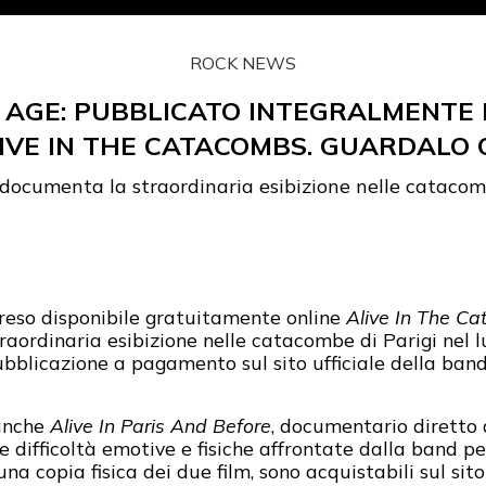
ROCK NEWS
 AGE: PUBBLICATO INTEGRALMENTE I
IVE IN THE CATACOMBS. GUARDALO 
 documenta la straordinaria esibizione nelle catacom
reso disponibile gratuitamente online
Alive In The C
raordinaria esibizione nelle catacombe di Parigi nel 
ubblicazione a pagamento sul sito ufficiale della band,
 anche
Alive In Paris And Before
, documentario diretto
le difficoltà emotive e fisiche affrontate dalla band p
na copia fisica dei due film, sono acquistabili sul sit