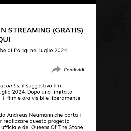
N STREAMING (GRATIS)
QUI
be di Parigi nel luglio 2024
Condividi
atacombs
, il suggestivo film-
luglio 2024. Dopo una limitata
 il film è ora visibile liberamente
 da Andreas Neumann che porta i
er realizzare questo progetto
o ufficiale dei Queens Of The Stone