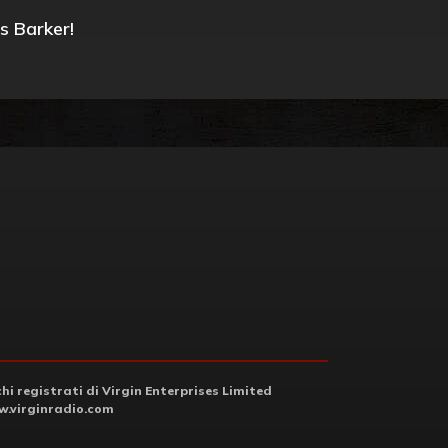
s Barker!
i registrati di Virgin Enterprises Limited
.virginradio.com