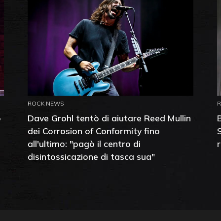
ROCK NEWS
o
Dave Grohl tentò di aiutare Reed Mullin
dei Corrosion of Conformity fino
all'ultimo: "pagò il centro di
disintossicazione di tasca sua"