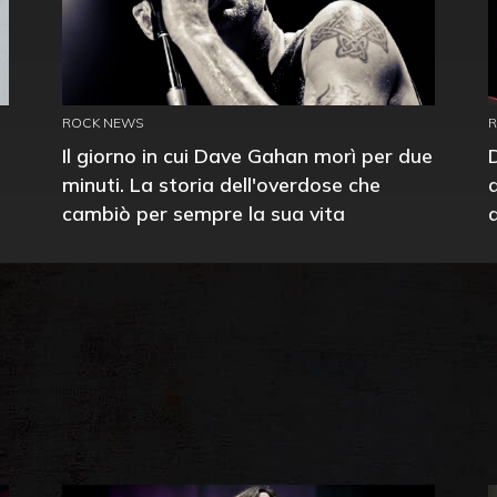
ROCK NEWS
Il giorno in cui Dave Gahan morì per due
minuti. La storia dell'overdose che
cambiò per sempre la sua vita