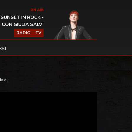
ON AIR
SUNSET IN ROCK -
CON GIULIA SALVI
RADIO
TV
SI
lo qui