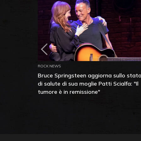
ROCK NEWS
Bruce Springsteen aggiorna sullo stat
di salute di sua moglie Patti Scialfa: "Il
tumore è in remissione"