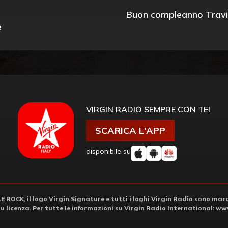
Buon compleanno Travi
e
VIRGIN RADIO SEMPRE CON TE!
SCARICA L'APP
disponibile su
ROCK, il logo Virgin Signature e tutti i loghi Virgin Radio sono march
su licenza. Per tutte le informazioni su Virgin Radio International:
www