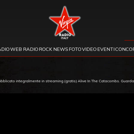
Virgin Radio
ADIO
WEB RADIO
ROCK NEWS
FOTO
VIDEO
EVENTI
CONCOR
licato integralmente in streaming (gratis) Alive In The Catacombs. Guarda