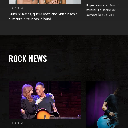
Il giorno in cui Dave Gahan
ROCK NEWS
minuti. La storia dell'over
Guns N' Roses, quella volta che Slash rischiò
sempre la sua vita
di morire in tour con la band
ROCK NEWS
ROCK NEWS