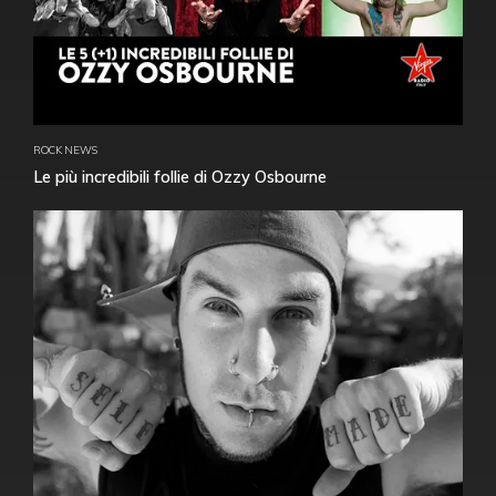
ROCK NEWS
Le più incredibili follie di Ozzy Osbourne