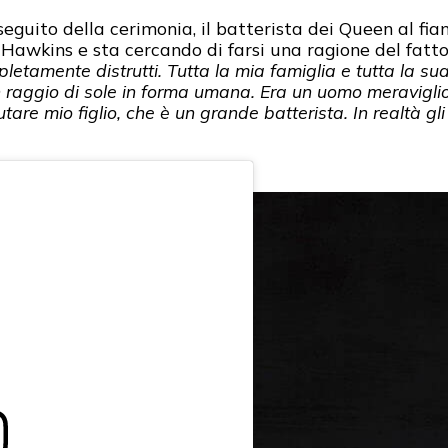
 seguito della cerimonia, il batterista dei Queen al fia
 Hawkins e sta cercando di farsi una ragione del fatto
letamente distrutti. Tutta la mia famiglia e tutta la su
 raggio di sole in forma umana. Era un uomo meravigli
iutare mio figlio, che è un grande batterista. In realtà 