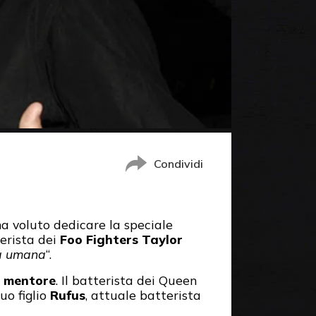
Condividi
a voluto dedicare la speciale
terista dei
Foo Fighters Taylor
rma umana
“.
e mentore
. Il batterista dei Queen
uo figlio
Rufus
, attuale batterista