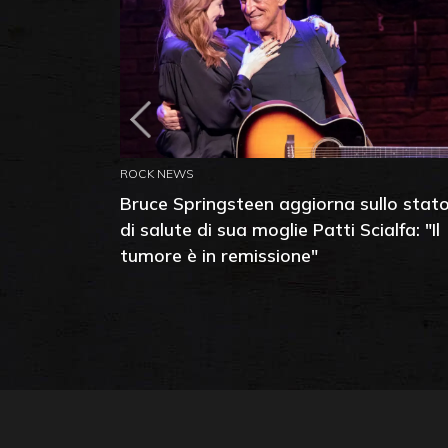
ROCK NEWS
Bruce Springsteen aggiorna sullo stat
di salute di sua moglie Patti Scialfa: "Il
tumore è in remissione"