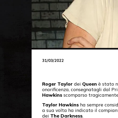
31/03/2022
Roger Taylor
dei
Queen
è stato n
onorificenza, consegnatagli dal Pr
Hawkins
scomparso tragicamente l
Taylor Hawkins
ha sempre consid
a sua volta ha indicato il compian
dei
The Darkness
.