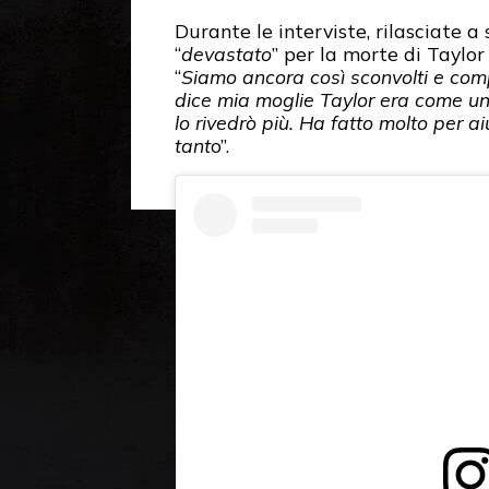
Durante le interviste, rilasciate a
“
devastato
” per la morte di Taylor
“
Siamo ancora così sconvolti e comp
dice mia moglie Taylor era come un
lo rivedrò più. Ha fatto molto per a
tant
o”.