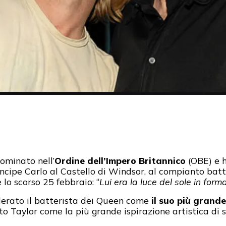
ominato nell’
Ordine dell’Impero Britannico
(OBE) e h
incipe Carlo al Castello di Windsor, al compianto bat
o scorso 25 febbraio: “
Lui era la luce del sole in fo
erato il batterista dei Queen come
il suo più grand
to Taylor come la più grande ispirazione artistica di s