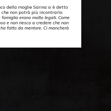
nco della moglie Sarina si è detto
 che non potrà più incontrarlo:
a famiglia erano molto legati. Come
oso e non riesco a credere che non
gli ha fatto da mentore. Ci mancherà