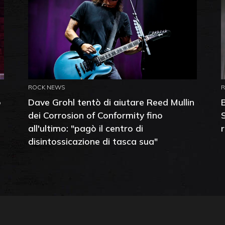
ROCK NEWS
o
Dave Grohl tentò di aiutare Reed Mullin
dei Corrosion of Conformity fino
all'ultimo: "pagò il centro di
disintossicazione di tasca sua"