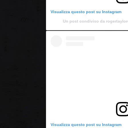
Visualizza questo post su Instagram
Un post condiviso da rogertaylorof
Visualizza questo post su Instagram