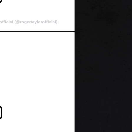
ficial (@rogertaylorofficial)