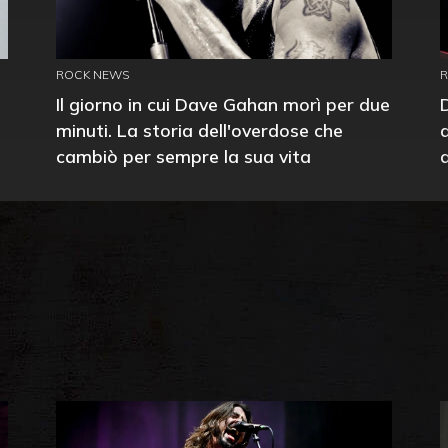
ROCK NEWS
Il giorno in cui Dave Gahan morì per due
minuti. La storia dell'overdose che
cambiò per sempre la sua vita