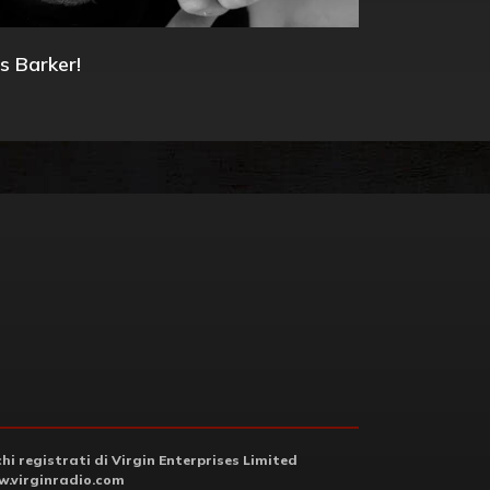
s Barker!
i registrati di Virgin Enterprises Limited
.virginradio.com