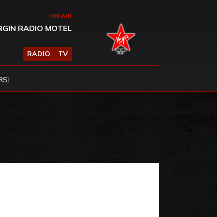
ON AIR
RGIN RADIO MOTEL
RADIO
TV
SI