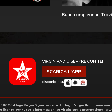
Buon compleanno Travi
e
VIRGIN RADIO SEMPRE CON TE!
SCARICA L'APP
disponibile su
ROCK, il logo Virgin Signature e tutti i loghi Virgin Radio sono march
su licenza. Per tutte le informazioni su Virgin Radio International:
www