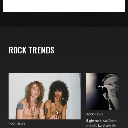
ROCK TRENDS
ROCK NEWS
Il giorno in cui Dave Gahan
ROCK NEWS
minuti. La storia dell'over