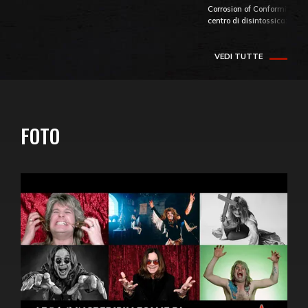
Corrosion of Conformity fino
centro di disintossicazione
VEDI TUTTE
FOTO