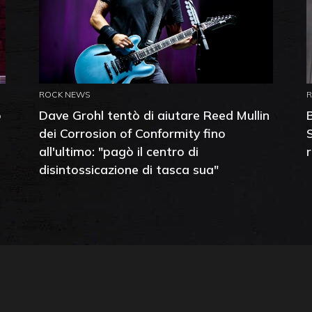
ROCK NEWS
o
Dave Grohl tentò di aiutare Reed Mullin
dei Corrosion of Conformity fino
all'ultimo: "pagò il centro di
disintossicazione di tasca sua"