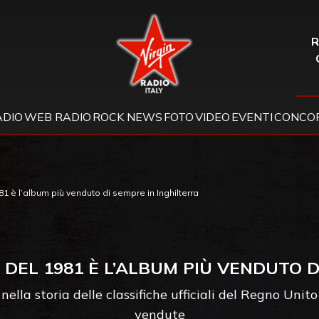
Virgin Radio
R
ADIO
WEB RADIO
ROCK NEWS
FOTO
VIDEO
EVENTI
CONCOR
81 è l’album più venduto di sempre in Inghilterra
 DEL 1981 È L’ALBUM PIÙ VENDUTO 
nella storia delle classifiche ufficiali del Regno Unit
vendute