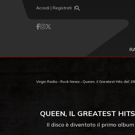
Vai al contenuto
Accedi | Registrati
R
Virgin Radio
›
Rock News
›
Queen, il Greatest Hits del 19
QUEEN, IL GREATEST HITS
Il disco è diventato il primo album 