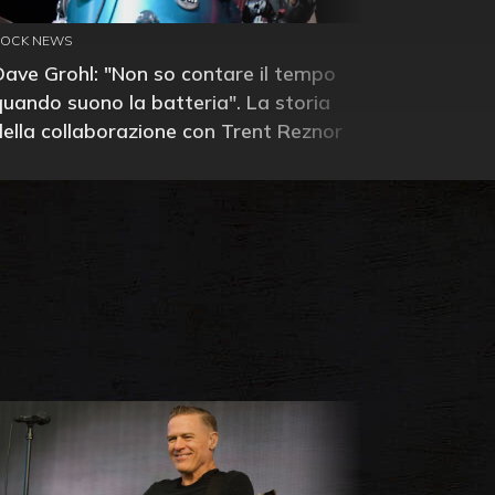
ROCK NEWS
Dave Grohl: "Non so contare il tempo
quando suono la batteria". La storia
della collaborazione con Trent Reznor