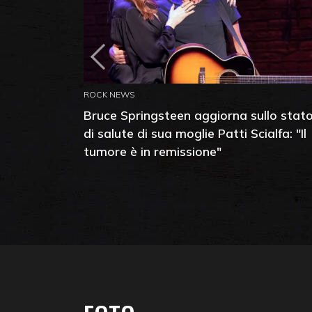
ROCK NEWS
Bruce Springsteen aggiorna sullo stat
di salute di sua moglie Patti Scialfa: "Il
tumore è in remissione"