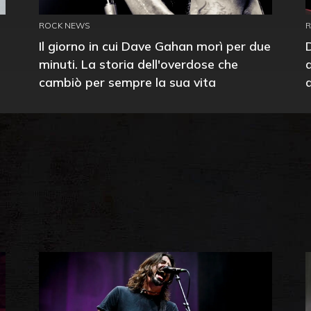
ROCK NEWS
Il giorno in cui Dave Gahan morì per due
minuti. La storia dell'overdose che
cambiò per sempre la sua vita