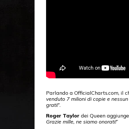
Parlando a OfficialCharts.com, il 
venduto 7 milioni di copie e nessun 
grati!
“.
Roger Taylor
dei Queen aggiunge:
Grazie mille, ne siamo onorati!
“