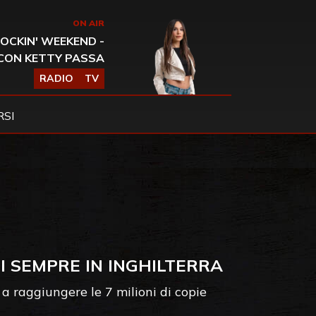
ON AIR
OCKIN' WEEKEND -
CON KETTY PASSA
RADIO
TV
SI
DI SEMPRE IN INGHILTERRA
o a raggiungere le 7 milioni di copie