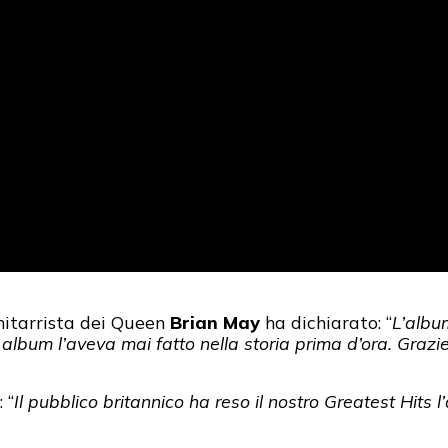
chitarrista dei Queen
Brian May
ha dichiarato: “
L’albu
album l’aveva mai fatto nella storia prima d’ora. Grazie
 “
Il pubblico britannico ha reso il nostro Greatest Hits 