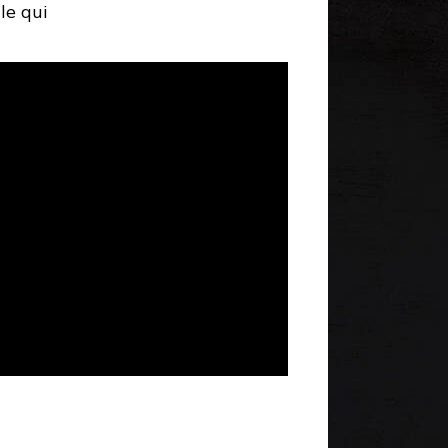
le qui