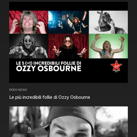
ROCK NEWS
Le più incredibili follie di Ozzy Osbourne