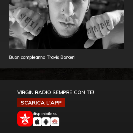
Buon compleanno Travis Barker!
VIRGIN RADIO SEMPRE CON TE!
SCARICA L'APP
disponibile su