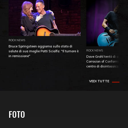
ROCK NEWS
Bruce Springsteen aggiorna sullo stato di
ROCK NEWS
salute di sua moglie Patti Scialfa: "Il tumore è
in remissione"
Dave Grohl tentò di aiutare
Corrosion of Conformity fino
centro di disintossicazione
VEDI TUTTE
FOTO