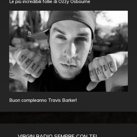
Le più incredibili follie di Ozzy Osbourne
Buon compleanno Travis Barker!
VIRGIN RADIO SEMPRE CON TE!