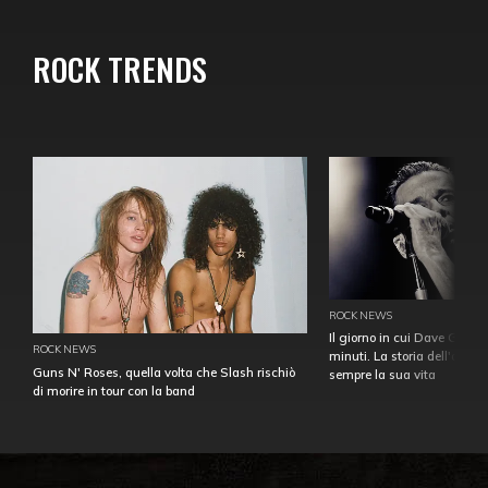
ROCK TRENDS
ROCK NEWS
Il giorno in cui Dave Gahan
ROCK NEWS
minuti. La storia dell'over
Guns N' Roses, quella volta che Slash rischiò
sempre la sua vita
di morire in tour con la band