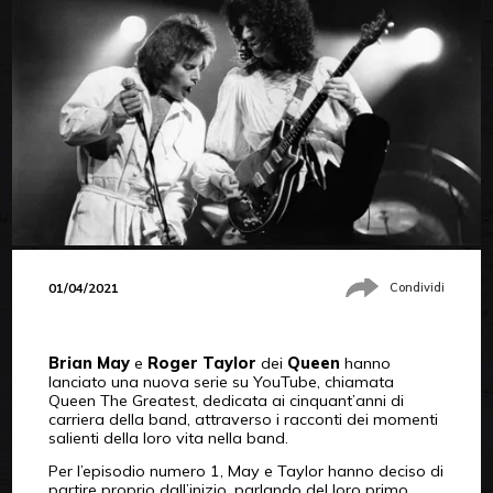
01/04/2021
Condividi
Brian May
e
Roger Taylor
dei
Queen
hanno
lanciato una nuova serie su YouTube, chiamata
Queen The Greatest, dedicata ai cinquant’anni di
carriera della band, attraverso i racconti dei momenti
salienti della loro vita nella band.
Per l’episodio numero 1, May e Taylor hanno deciso di
partire proprio dall’inizio, parlando del loro primo