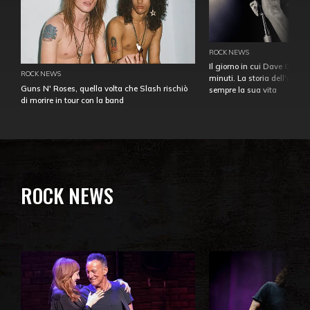
ROCK NEWS
Il giorno in cui Dave Gahan
ROCK NEWS
minuti. La storia dell'over
Guns N' Roses, quella volta che Slash rischiò
sempre la sua vita
di morire in tour con la band
ROCK NEWS