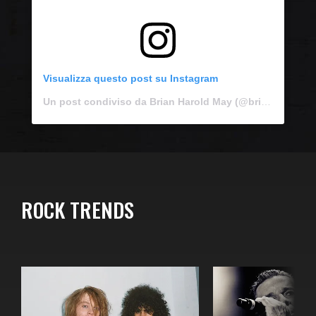
Visualizza questo post su Instagram
Un post condiviso da Brian Harold May (@brianmayforreal)
ROCK TRENDS