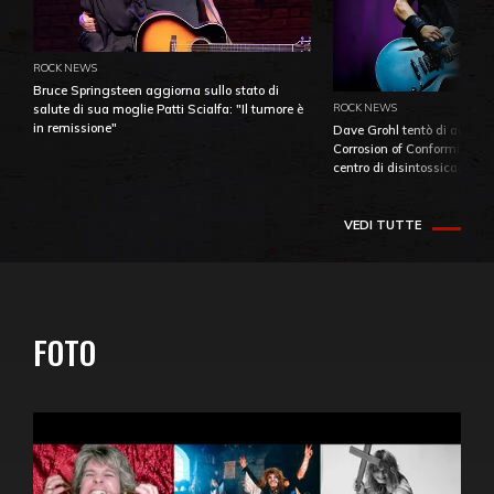
ROCK NEWS
Bruce Springsteen aggiorna sullo stato di
ROCK NEWS
salute di sua moglie Patti Scialfa: "Il tumore è
in remissione"
Dave Grohl tentò di aiutare
Corrosion of Conformity fino
centro di disintossicazione
VEDI TUTTE
FOTO