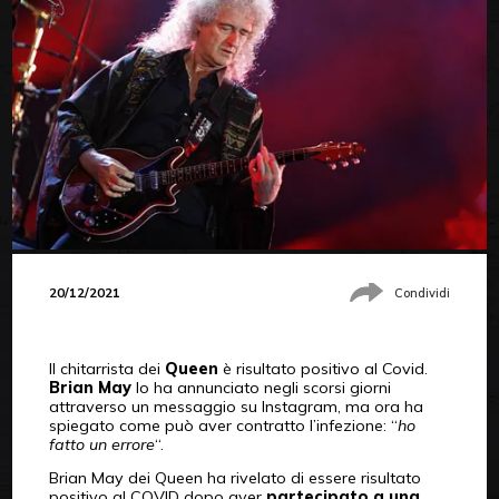
20/12/2021
Condividi
Il chitarrista dei
Queen
è risultato positivo al Covid.
Brian May
lo ha annunciato negli scorsi giorni
attraverso un messaggio su Instagram, ma ora ha
spiegato come può aver contratto l’infezione: “
ho
fatto un errore
“.
Brian May dei Queen ha rivelato di essere risultato
positivo al COVID dopo aver
partecipato a una