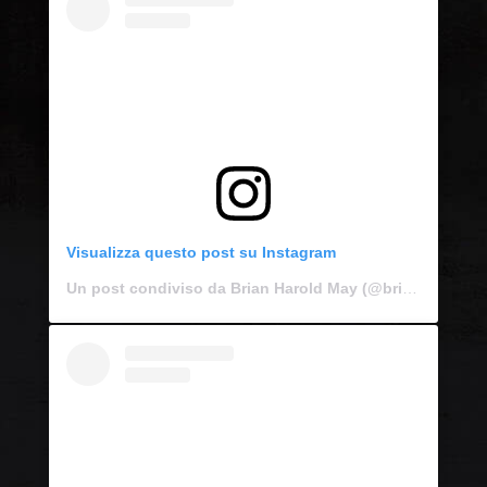
Visualizza questo post su Instagram
Un post condiviso da Brian Harold May (@brianmayforreal)