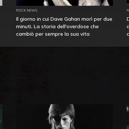
ROCK NEWS
Il giorno in cui Dave Gahan morì per due
minuti. La storia dell'overdose che
cambiò per sempre la sua vita