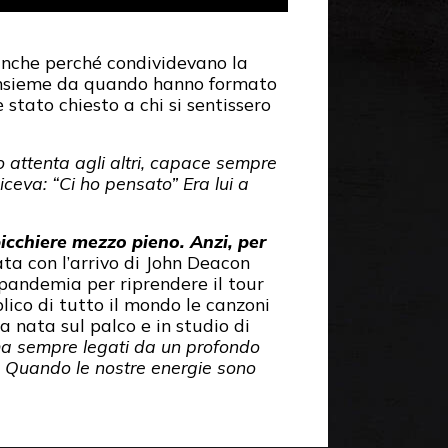
anche perché condividevano la
insieme da quando hanno formato
 stato chiesto a chi si sentissero
 attenta agli altri, capace sempre
iceva: “Ci ho pensato” Era lui a
cchiere mezzo pieno. Anzi, per
iata con l’arrivo di John Deacon
pandemia per riprendere il tour
co di tutto il mondo le canzoni
 nata sul palco e in studio di
ma sempre legati da un profondo
. Quando le nostre energie sono