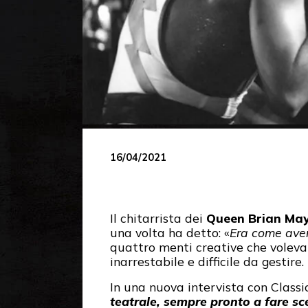
16/04/2021
Il chitarrista dei
Queen
Brian Ma
una volta ha detto: «
Era come avere
quattro menti creative che voleva
inarrestabile e difficile da gestire.
In una nuova intervista con Class
teatrale, sempre pronto a fare s