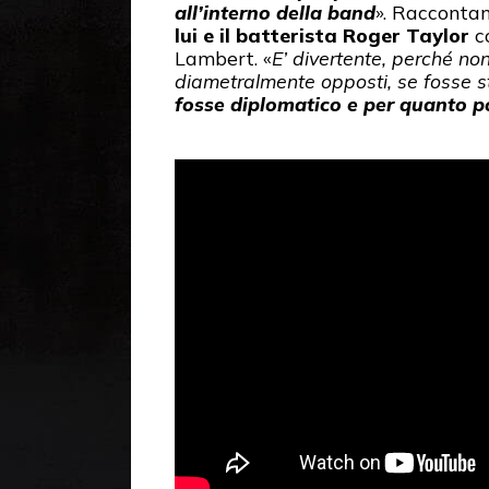
all’interno della band
». Racconta
lui e il batterista Roger Taylor
co
Lambert. «
E’ divertente, perché no
diametralmente opposti, se fosse s
fosse diplomatico
e per quanto p