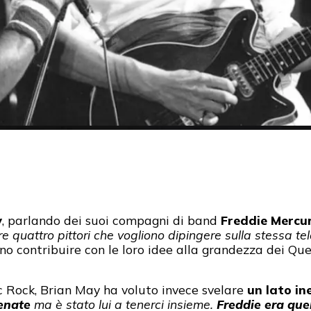
y
, parlando dei suoi compagni di band
Freddie Mercu
 quattro pittori che vogliono dipingere sulla stessa te
no contribuire con le loro idee alla grandezza dei Qu
ic Rock, Brian May ha voluto invece svelare
un lato in
cenate
ma è stato lui a tenerci insieme.
Freddie era que