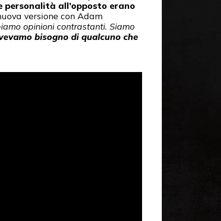
e personalità all’opposto erano
a nuova versione con Adam
biamo opinioni contrastanti. Siamo
vevamo bisogno di qualcuno che