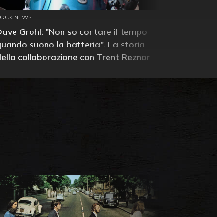
ROCK NEWS
Dave Grohl: "Non so contare il tempo
quando suono la batteria". La storia
della collaborazione con Trent Reznor