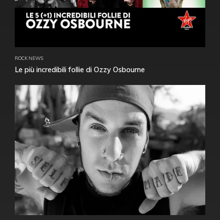
ROCK NEWS
Le più incredibili follie di Ozzy Osbourne