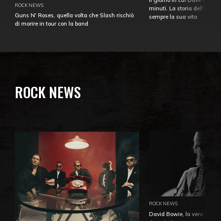
ROCK NEWS
minuti. La storia dell'over
Guns N' Roses, quella volta che Slash rischiò
sempre la sua vita
di morire in tour con la band
ROCK NEWS
ROCK NEWS
David Bowie, la vera identi