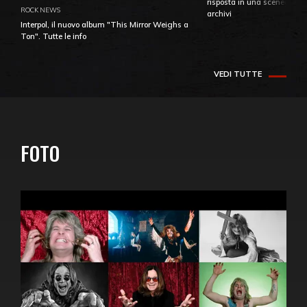
risposta in una sceneggiatu
ROCK NEWS
archivi
Interpol, il nuovo album "This Mirror Weighs a
Ton". Tutte le info
VEDI TUTTE
FOTO