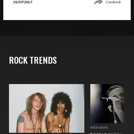
15/07/2017
Condividi
ROCK TRENDS
ROCK NEWS
Il giorno in cui Dave Gahan