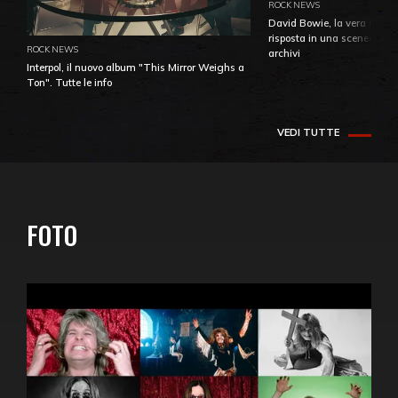
ROCK NEWS
David Bowie, la vera identi
risposta in una sceneggiatu
ROCK NEWS
archivi
Interpol, il nuovo album "This Mirror Weighs a
Ton". Tutte le info
VEDI TUTTE
FOTO