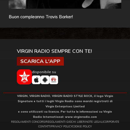
Buon compleanno Travis Barker!
VIRGIN RADIO SEMPRE CON TE!
SCARICA L'APP
disponibile su
VIRGIN, VIRGIN RADIO, VIRGIN RADIO STYLE ROCK, il logo Virgin
Signature e tutti i loghi Virgin Radio sono marchi registrati di
Virgin Enterprises Limited
e sono utilizzati su licenza. Per tutte le informazioni su Virgin
Radio International:
www.virginradio.com
REGOLAMENTI CONCORSI
REGOLAMENTI GIOCHI LIBERI
NOTE LEGALI
CORPORATE
CONTATTI
PRIVACY POLICY
COOKIE POLICY