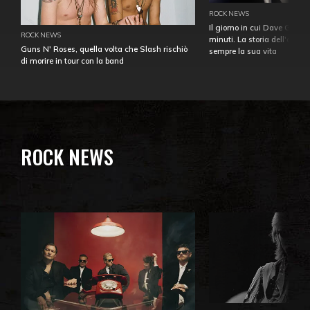
ROCK NEWS
Il giorno in cui Dave Gahan
ROCK NEWS
minuti. La storia dell'over
Guns N' Roses, quella volta che Slash rischiò
sempre la sua vita
di morire in tour con la band
ROCK NEWS