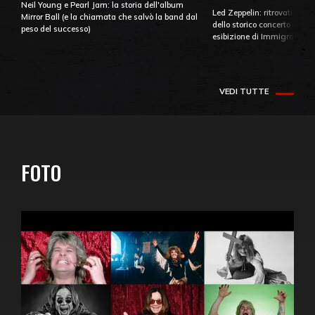
Neil Young e Pearl Jam: la storia dell'album
Led Zeppelin: ritrovati e pu
Mirror Ball (e la chiamata che salvò la band dal
dello storico concerto di Ba
peso del successo)
esibizione di Immigrant So
VEDI TUTTE
FOTO