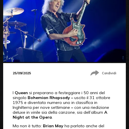
25/09/2025
Condividi
I
Queen
si preparano a festeggiare i 50 anni del
singolo
Bohemian Rhapsody –
uscito il 31 ottobre
1975 e diventato numero uno in classifica in
Inghilterra per nove settimane
–
con una riedizione
deluxe in vinile sia della canzone, sia dell’album
A
Night at the Opera
.
Ma non è tutto:
Brian May
ha parlato anche del