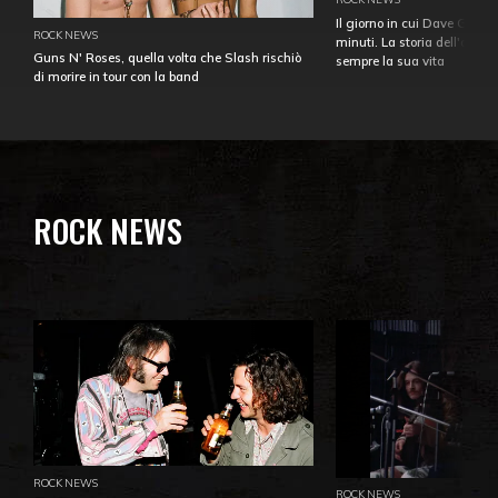
Il giorno in cui Dave Gahan
ROCK NEWS
minuti. La storia dell'over
Guns N' Roses, quella volta che Slash rischiò
sempre la sua vita
di morire in tour con la band
ROCK NEWS
ROCK NEWS
ROCK NEWS