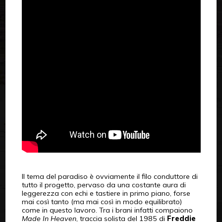
Il tema del paradiso è ovviamente il filo conduttore di
tutto il progetto, pervaso da una costante aura di
leggerezza con echi e tastiere in primo piano, forse
mai così tanto (ma mai così in modo equilibrato)
come in questo lavoro. Tra i brani infatti compaiono
Made In Heaven
, traccia solista del 1985 di
Freddie