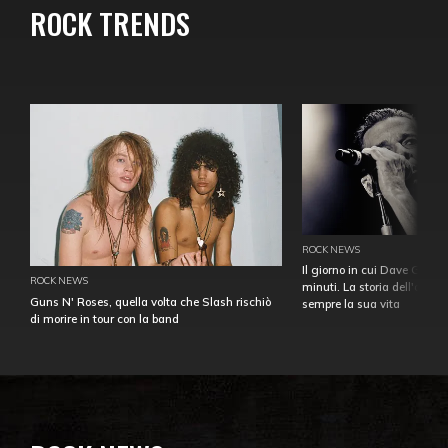
ROCK TRENDS
ROCK NEWS
Il giorno in cui Dave Gahan
ROCK NEWS
minuti. La storia dell'over
Guns N' Roses, quella volta che Slash rischiò
sempre la sua vita
di morire in tour con la band