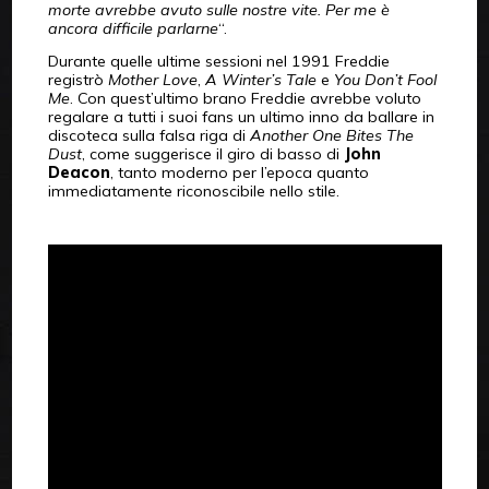
morte avrebbe avuto sulle nostre vite. Per me è
ancora difficile parlarne
“.
Durante quelle ultime sessioni nel 1991 Freddie
registrò
Mother Love
,
A Winter’s Tale
e
You Don’t Fool
Me
. Con quest’ultimo brano Freddie avrebbe voluto
regalare a tutti i suoi fans un ultimo inno da ballare in
discoteca sulla falsa riga di
Another One Bites The
Dust
, come suggerisce il giro di basso di
John
Deacon
, tanto moderno per l’epoca quanto
immediatamente riconoscibile nello stile.