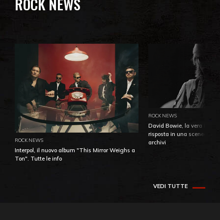
ROCK NEWS
ROCK NEWS
David Bowie, la vera identi
risposta in una sceneggiatu
ROCK NEWS
archivi
Interpol, il nuovo album "This Mirror Weighs a
Ton". Tutte le info
VEDI TUTTE