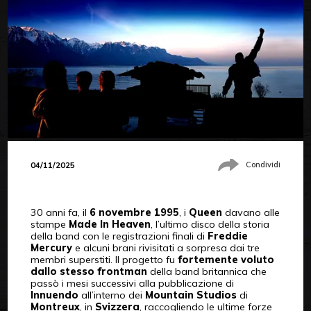
04/11/2025
Condividi
30 anni fa, il
6 novembre 1995
, i
Queen
davano alle
stampe
Made In Heaven
, l’ultimo disco della storia
della band con le registrazioni finali di
Freddie
Mercury
e alcuni brani rivisitati a sorpresa dai tre
membri superstiti. Il progetto fu
fortemente voluto
dallo stesso frontman
della band britannica che
passò i mesi successivi alla pubblicazione di
Innuendo
all’interno dei
Mountain Studios
di
Montreux
, in
Svizzera
, raccogliendo le ultime forze