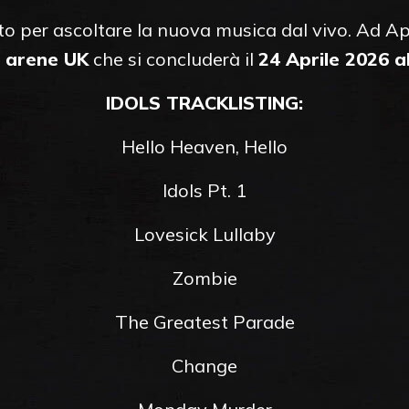
 per ascoltare la nuova musica dal vivo. Ad Apri
e arene UK
che si concluderà il
24 Aprile 2026 a
IDOLS TRACKLISTING:
Hello Heaven, Hello
Idols Pt. 1
Lovesick Lullaby
Zombie
The Greatest Parade
Change