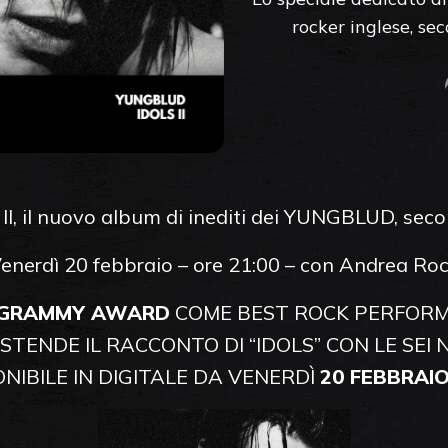
rocker inglese, se
 II, il nuovo album di inediti dei YUNGBLUD, sec
enerdì 20 febbraio – ore 21:00 – con Andrea Ro
GRAMMY AWARD
COME BEST ROCK PERFORMA
STENDE IL RACCONTO DI “IDOLS” CON LE SEI N
NIBILE IN DIGITALE DA VENERDÌ
20 FEBBRAIO