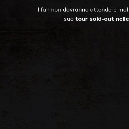
I fan non dovranno attendere molto
suo
tour sold-out nell