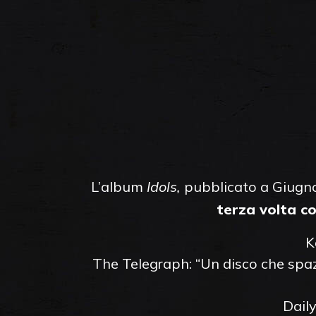
L’album
Idols,
pubblicato a Giugno
terza volta c
K
The Telegraph: “Un disco che spazi
Daily