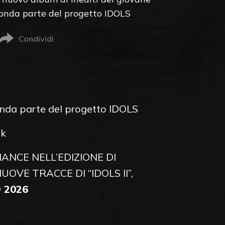
conda parte del progetto IDOLS
Condividi
onda parte del progetto IDOLS
ck
NCE NELL’EDIZIONE DI
UOVE TRACCE DI “IDOLS II”,
 2026