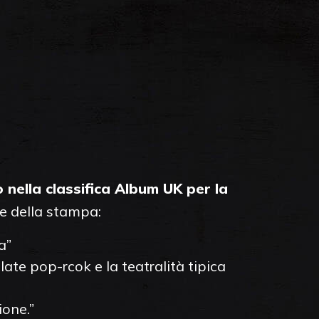
 nella classifica Album UK per la
e della stampa:
a”
ate pop-rcok e la teatralità tipica
ione.”