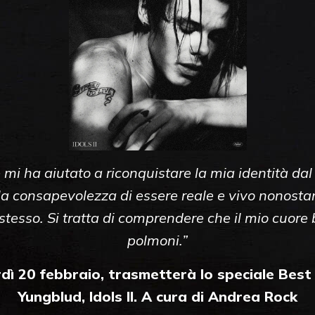
 mi ha aiutato a riconquistare la mia identità da
la consapevolezza di essere reale e vivo nonostant
stesso. Si tratta di comprendere che il mio cuore 
polmoni.”
erdì 20 febbraio, trasmetterà lo speciale Bes
Yungblud, Idols II. A cura di Andrea Rock