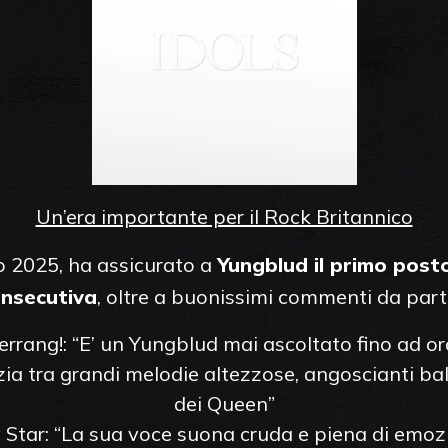
Un’era importante per il Rock Britannico
 2025, ha assicurato a
Yungblud il primo posto
onsecutiva
, oltre a buonissimi commenti da part
errang!: “E’ un Yungblud mai ascoltato fino ad or
a tra grandi melodie altezzose, angoscianti ball
dei Queen”
 Star: “La sua voce suona cruda e piena di emoz