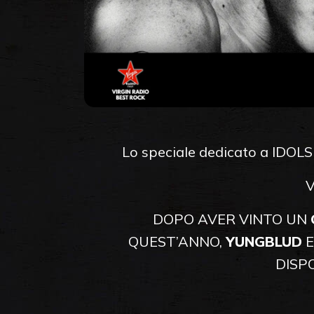
Lo speciale dedicato a IDOLS
V
DOPO AVER VINTO UN
QUEST’ANNO,
YUNGBLUD
E
DISPO