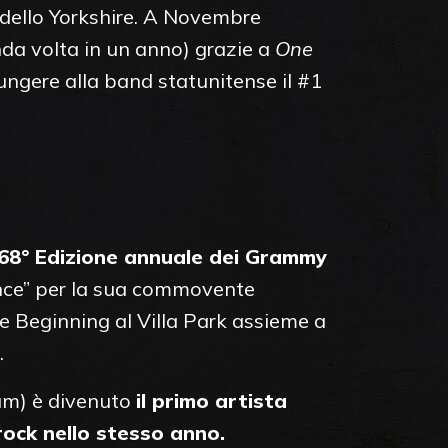
 dello Yorkshire. A Novembre
da volta in un anno) grazie a
One
ungere alla band statunitense il #1
68° Edizione annuale dei Grammy
nce” per la sua commovente
e Beginning al Villa Park assieme a
.
um) è divenuto
il primo artista
rock nello stesso anno.