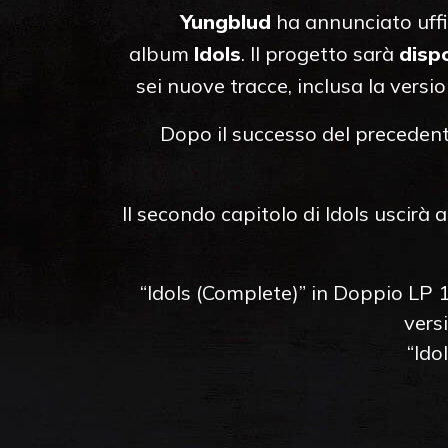
Yungblud
ha annunciato uffi
album
Idols
. Il progetto sarà
disp
sei nuove tracce, inclusa la versi
Dopo il successo del precedent
Il secondo capitolo di Idols uscirà a
“Idols (Complete)” in Doppio LP 1
versi
“Ido