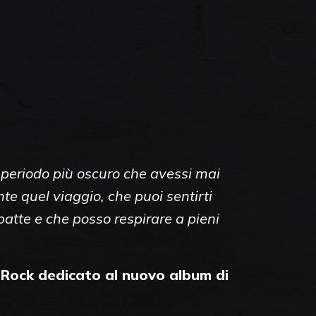
l periodo più oscuro che avessi mai
e quel viaggio, che puoi sentirti
batte e che posso respirare a pieni
t Rock dedicato al nuovo album di