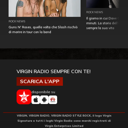
ROCK NEWS
Il giorno in cui Dave Gahan
ROCK NEWS
minuti. La storia dell'over
Guns N' Roses, quella volta che Slash rischiò
sempre la sua vita
di morire in tour con la band
VIRGIN RADIO SEMPRE CON TE!
SCARICA L'APP
disponibile su
VIRGIN, VIRGIN RADIO, VIRGIN RADIO STYLE ROCK, il logo Virgin
Signature e tutti i loghi Virgin Radio sono marchi registrati di
Virgin Enterprises Limited