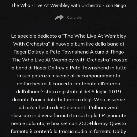
The Who - Live At Wembley with Orchestra - con Ringo
Condividi
Lo speciale dedicato a “The Who Live At Wembley
With Orchestra”, il nuovo album live della band di
Roger Daltrey e Pete Townshend A cura di Ringo
“The Who Live At Wembley with Orchestra” mostra
la band di Roger Daltrey e Pete Townshend in tutta
la sua potenza insieme all’accompagnamento
dell’orchestra. Il concerto contenuto all’interno
dell’album è stato registrato il del 6 luglio 2019
durante l’unica data britannica degli Who assieme
ad un’orchestra di 50 elementi. L’album verrà
rilasciato in diversi formati tra cui triplo LP (variante
nera e colorata) e box set con 2CD+blu-ray. Questo
formato è conterrà la traccia audio in formato Dolby