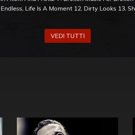
Is Endless, Life Is A Moment 12. Dirty Looks 13. 
VEDI TUTTI