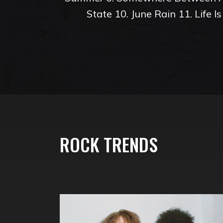
State 10. June Rain 11. Life 
ROCK TRENDS