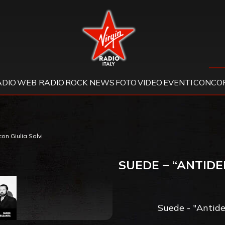
Virgin Radio
ADIO
WEB RADIO
ROCK NEWS
FOTO
VIDEO
EVENTI
CONCOR
on Giulia Salvi
SUEDE – “ANTIDE
Suede - "Antide