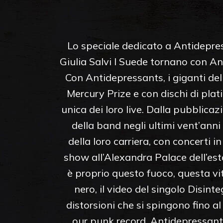
Lo speciale dedicato a Antidepres
Giulia Salvi I Suede tornano con An
Con Antidepressants, i giganti del
Mercury Prize e con dischi di plati
unica dei loro live. Dalla pubblicaz
della band negli ultimi vent’anni
della loro carriera, con concerti 
show all’Alexandra Palace dell’esta
è proprio questo fuoco, questa vit
nero, il video del singolo Disinte
distorsioni che si spingono fino a
our punk record, Antidepressants