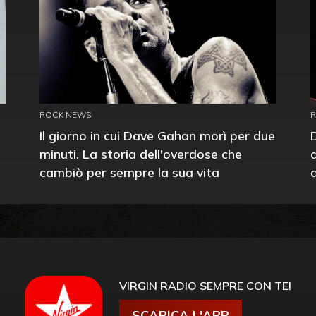
ROCK NEWS
Il giorno in cui Dave Gahan morì per due
minuti. La storia dell'overdose che
cambiò per sempre la sua vita
VIRGIN RADIO SEMPRE CON TE!
SCARICA L'APP