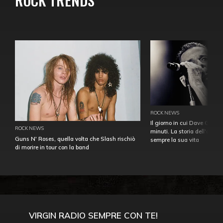
ROCK NEWS
Il giorno in cui Dave Gahan
ROCK NEWS
minuti. La storia dell'over
Guns N' Roses, quella volta che Slash rischiò
sempre la sua vita
di morire in tour con la band
VIRGIN RADIO SEMPRE CON TE!