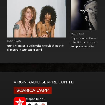
ROCK NEWS
Il giorno in cui Dave Gahan
ROCK NEWS
minuti. La storia dell'over
Guns N' Roses, quella volta che Slash rischiò
sempre la sua vita
di morire in tour con la band
VIRGIN RADIO SEMPRE CON TE!
SCARICA L'APP
disponibile su