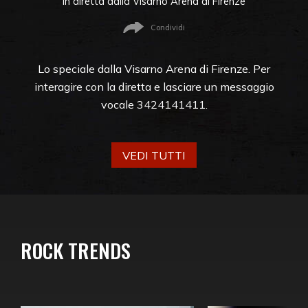
In diretta dalla Visarno Arena di Firenze
Condividi
Lo speciale dalla Visarno Arena di Firenze. Per
interagire con la diretta e lasciare un messaggio
vocale 3424141411.
VEDI TUTTI
ROCK TRENDS