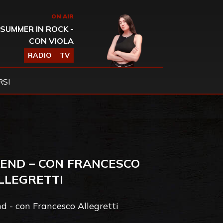
ON AIR
SUMMER IN ROCK -
CON VIOLA
RADIO
TV
SI
KEND – CON FRANCESCO
LLEGRETTI
 - con Francesco Allegretti