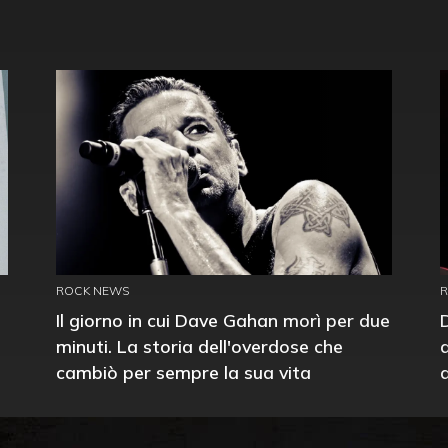
ROCK NEWS
Il giorno in cui Dave Gahan morì per due
minuti. La storia dell'overdose che
cambiò per sempre la sua vita