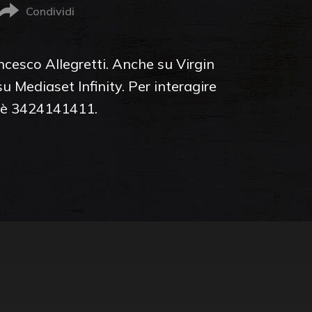
Condividi
cesco Allegretti. Anche su Virgin
u Mediaset Infinity. Per interagire
e è 3424141411.