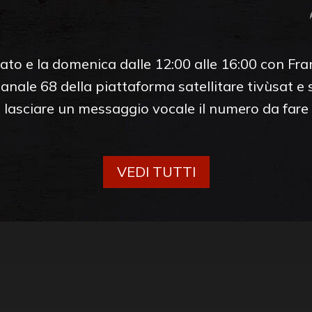
to e la domenica dalle 12:00 alle 16:00 con Fran
anale 68 della piattaforma satellitare tivùsat e s
 e lasciare un messaggio vocale il numero da far
VEDI TUTTI