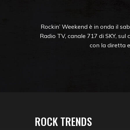
Rockin’ Weekend è in onda il saba
Radio TV, canale 717 di SKY, sul c
con la diretta
ROCK TRENDS