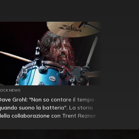
ROCK NEWS
Dave Grohl: "Non so contare il tempo
quando suono la batteria". La storia
della collaborazione con Trent Reznor