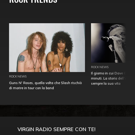
ROCK NEWS
Il giorno in cui Dave Gahan
ROCK NEWS
minuti. La storia dell'over
Guns N' Roses, quella volta che Slash rischiò
sempre la sua vita
di morire in tour con la band
VIRGIN RADIO SEMPRE CON TE!