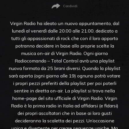
Condividi
Virgin Radio ha ideato un nuovo appuntamento, dal
lunedì al venerdì dalle 20.00 alle 21.00, dedicato a
tutti gli appassionati di rock che con il loro apporto
potranno decidere in base allo proprie scelte la
musica on-air di Virgin Radio. Ogni giorno
Radiocomando – Total Control avrà una playlist
nuova formata da 25 brani diversi. Quando la playlist
sarà aperta (ogni giorno alle 19) ognuno potrà votare
i propri pezzi preferiti della playlist per poi poterli
sentire in diretta on-air. La playlist si trova nella
home-page del sito ufficiale di Virgin Radio. Virgin
Radio è la prima radio in Italia ad affidarsi (e fidarsi)
dei propri ascoltatori che in base ai loro gusti
decideranno la scaletta dei pezzi. Un’occasione
unica e divertente per creare sequenze uniche. Ma