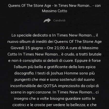
Queens Of The Stone Age - In Times New Roman… - con
Massimo Cotto
Condividi
Lo speciale dedicato a In Times New Roman…, il
nuovo album di inediti dei Queens Of The Stone Age
Giovedì 15 giugno – Ore 21:00 A cura di Massimo
Cotto In Times New Roman… è crudo, a tratti brutale
e non è consigliato ai deboli di cuore. Eppure è forse
l’album più bello e gratificante della loro epica
discografia. I testi di Joshua Homme sono più
pungenti che mai e sono sostenuti dal suono
inconfondibile dei QOTSA impreziosito da colpi di
scena in ogni canzone. In Times New Roman… ci
insegna che a volte bisogna guardare sotto le
cicatrici e le croste per vedere la bellezza, e che