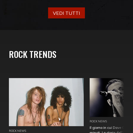
VEDI TUTTI
ROCK TRENDS
ROCK NEWS
Il giorno in cui Dave Gahan
ROCK NEWS
minuti. La storia dell'over