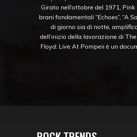
Girato nell’ottobre del 1971, Pink
brani fondamentali “Echoes”, “A Sau
di giorno sia di notte, amplific
dell’inizio della lavorazione di T
Floyd: Live At Pompeii è un docum
ROCK TRENDS