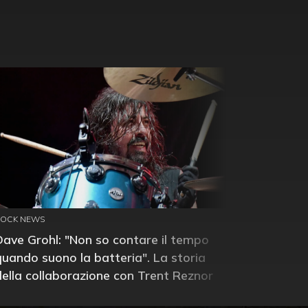
ROCK NEWS
Dave Grohl: "Non so contare il tempo
quando suono la batteria". La storia
della collaborazione con Trent Reznor