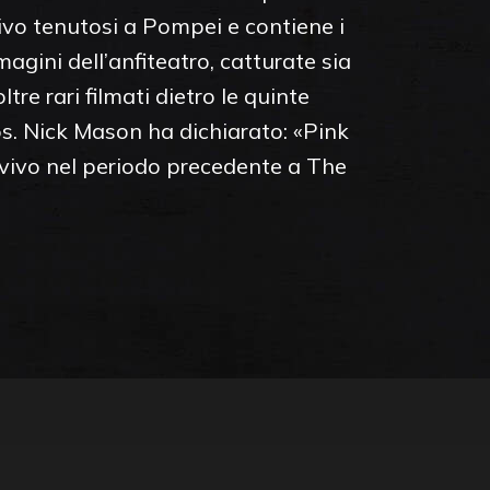
vivo tenutosi a Pompei e contiene i
agini dell’anfiteatro, catturate sia
tre rari filmati dietro le quinte
os. Nick Mason ha dichiarato: «Pink
 vivo nel periodo precedente a The