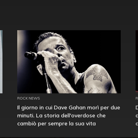
ROCK NEWS
Il giorno in cui Dave Gahan morì per due
minuti. La storia dell'overdose che
cambiò per sempre la sua vita