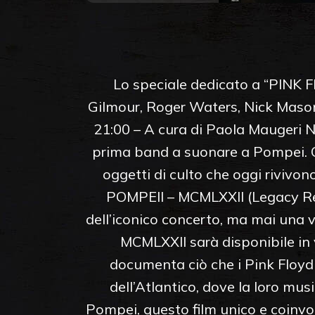
Lo speciale dedicato a “PINK F
Gilmour, Roger Waters, Nick Mason
21:00 – A cura di Paola Maugeri N
prima band a suonare a Pompei. Que
oggetti di culto che oggi rivivo
POMPEII – MCMLXXII (Legacy Recor
dell’iconico concerto, ma mai una 
MCMLXXII sarà disponibile in v
documenta ciò che i Pink Floyd 
dell’Atlantico, dove la loro mus
Pompei, questo film unico e coinvo