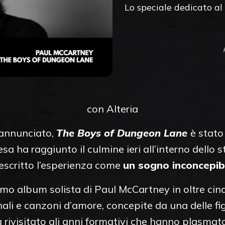
Lo speciale dedicato a
con Alteria
 annunciato,
The Boys of Dungeon Lane
è stato
esa ha raggiunto il culmine ieri all’interno dell
escritto l’esperienza come
un sogno inconcepib
rimo album solista di Paul McCartney in oltre cinq
ali e canzoni d’amore, concepite da una delle fi
a rivisitato gli anni formativi che hanno plasmat