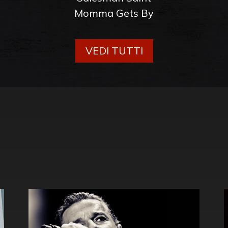
Momma Gets By
VEDI TUTTI