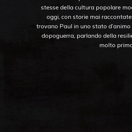
stesse della cultura popolare mod
oggi, con storie mai raccontate
trovano Paul in uno stato d’animo c
dopoguerra, parlando della resil
molto prima