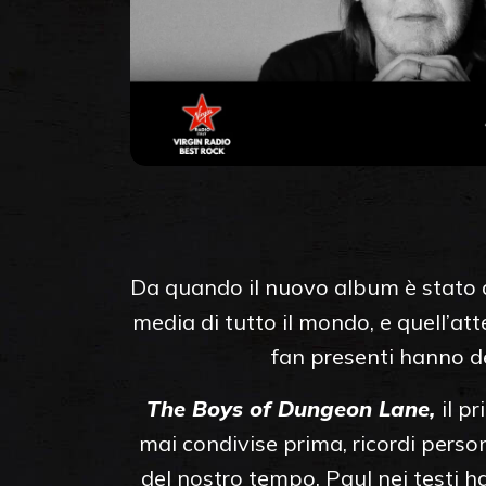
Da quando il nuovo album è stato
media di tutto il mondo, e quell’att
fan presenti hanno d
The Boys of Dungeon Lane,
il p
mai condivise prima, ricordi person
del nostro tempo. Paul nei testi h