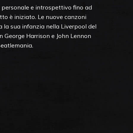
 personale e introspettivo fino ad
tto è iniziato. Le nuove canzoni
 la sua infanzia nella Liverpool del
con George Harrison e John Lennon
Beatlemania.