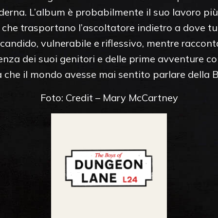
erna. L’album è probabilmente il suo lavoro più
 che trasportano l’ascoltatore indietro a dove tu
andido, vulnerabile e riflessivo, mentre racconta
ienza dei suoi genitori e delle prime avventure 
 che il mondo avesse mai sentito parlare della 
Foto: Credit – Mary McCartney