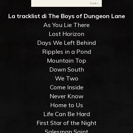
La tracklist di The Boys of Dungeon Lane
As You Lie There
Lost Horizon
Days We Left Behind
Ripples in a Pond
Mountain Top
Down South
We Two
Come Inside
Never Know
Home to Us
Life Can Be Hard
First Star of the Night
Salesman Saint