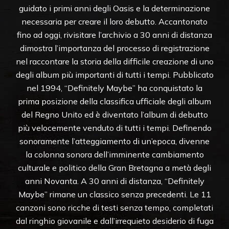
guidato i primi anni degli Oasis e la determinazione
necessaria per creare il loro debutto. Accantonato
fino ad oggi, rivisitare l’archivio a 30 anni di distanza
dimostra l’importanza del processo di registrazione
nel raccontare la storia della difficile creazione di uno
degli album più importanti di tutti i tempi. Pubblicato
nel 1994, “Definitely Maybe” ha conquistato la
prima posizione della classifica ufficiale degli album
del Regno Unito ed è diventato l’album di debutto
più velocemente venduto di tutti i tempi. Definendo
sonoramente l’atteggiamento di un’epoca, divenne
la colonna sonora dell’imminente cambiamento
culturale e politico della Gran Bretagna a metà degli
anni Novanta. A 30 anni di distanza, “Definitely
Maybe” rimane un classico senza precedenti. Le 11
canzoni sono ricche di testi senza tempo, completati
dal ringhio giovanile e dall’irrequieto desiderio di fuga