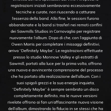
registrazioni iniziali sembravano eccessivamente
tecniche e curate, non riuscendo a catturare
l’essenza della band. Alla fine, le sessioni furono
abbandonate e la band si trasferì nei remoti confini
dei Sawmills Studios in Cornovaglia per registrare
nuovamente l’album. Dopo di che, con l’aggiunta di
Owen Morris per completare i missaggi definitivi,
arriva “Definitely Maybe”. Le registrazioni effettuate
presso lo studio Monnow Valley e gli estratti di
Sawmill, portati alla luce per la prima volta, offrono
una nuova e avvincente comprensione del processo
che ha portato alla realizzazione dell’album. Con i
suoi spigoli grezzi e la sua energia inquieta,
“Definitely Maybe” è sempre sembrato un disco
completamente definito, ma le nuove versioni
rivelate offrono ai fan un’affascinante nuova visione
dell’album, dimostrando la fiducia in se stessi che ha