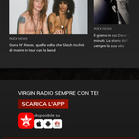
ROCK NEWS
Il giorno in cui Dave Gahan
ROCK NEWS
minuti. La storia dell'over
Guns N' Roses, quella volta che Slash rischiò
sempre la sua vita
di morire in tour con la band
VIRGIN RADIO SEMPRE CON TE!
SCARICA L'APP
disponibile su