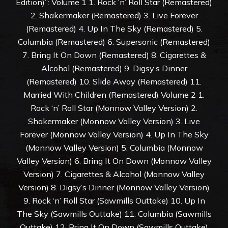
Edition)”: Volume 1 1. Rock ‘n’ Roll Star (Remastered)
2. Shakermaker (Remastered) 3. Live Forever
(Remastered) 4. Up In The Sky (Remastered) 5.
Columbia (Remastered) 6. Supersonic (Remastered)
7. Bring It On Down (Remastered) 8. Cigarettes &
Alcohol (Remastered) 9. Digsy’s Dinner
(Remastered) 10. Slide Away (Remastered) 11.
Married With Children (Remastered) Volume 2 1.
Rock ‘n’ Roll Star (Monnow Valley Version) 2.
Shakermaker (Monnow Valley Version) 3. Live
Forever (Monnow Valley Version) 4. Up In The Sky
(Monnow Valley Version) 5. Columbia (Monnow
Valley Version) 6. Bring It On Down (Monnow Valley
Version) 7. Cigarettes & Alcohol (Monnow Valley
Version) 8. Digsy’s Dinner (Monnow Valley Version)
9. Rock ‘n’ Roll Star (Sawmills Outtake) 10. Up In
The Sky (Sawmills Outtake) 11. Columbia (Sawmills
Outtake) 12. Bring It On Down (Sawmills Outtake)