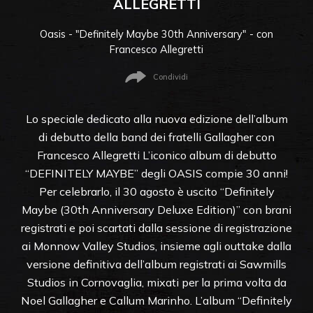
ALLEGRETTI
Oasis - "Definitely Maybe 30th Anniversary" - con
Francesco Allegretti
Condividi
Lo speciale dedicato alla nuova edizione dell’album
di debutto della band dei fratelli Gallagher con
Francesco Allegretti L’iconico album di debutto
“DEFINITELY MAYBE” degli OASIS compie 30 anni!
Per celebrarlo, il 30 agosto è uscito “Definitely
Maybe (30th Anniversary Deluxe Edition)” con brani
registrati e poi scartati dalla sessione di registrazione
ai Monnow Valley Studios, insieme agli outtake dalla
versione definitiva dell’album registrati ai Sawmills
Studios in Cornovaglia, mixati per la prima volta da
Noel Gallagher e Callum Marinho. L’album “Definitely