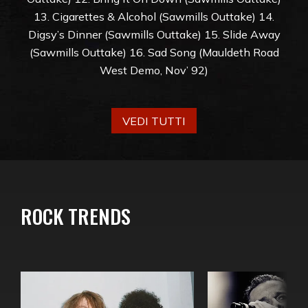
13. Cigarettes & Alcohol (Sawmills Outtake) 14.
Digsy’s Dinner (Sawmills Outtake) 15. Slide Away
(Sawmills Outtake) 16. Sad Song (Mauldeth Road
West Demo, Nov’ 92)
VEDI TUTTI
ROCK TRENDS