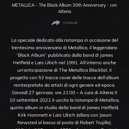
METALLICA - The Black Album 30th Anniversary - con
Alteria
Condividi
Lo speciale dedicato alla ristampa in occasione del
trentesimo anniversario di Metallica, il leggendario
“Black Album” pubblicato dalla band di James
Hetfield e Lars Ulrich nel 1991. All’interno anche
un’anticipazione di The Metallica Blacklist, il
progetto con 53 tracce cover delle tracce dell’album
reinterpretate da artisti di ogni genere ed epoca.
Giovedì 27 gennaio, ore 21:00 – A cura di Alteria Il
10 settembre 2021 è uscita la ristampa di Metallica,
quinto album in studio della band di James Hetfield,
Kirk Hammett e Lars Ulrich (allora con Jason
Newsted al basso al posto di Robert Trujillo),