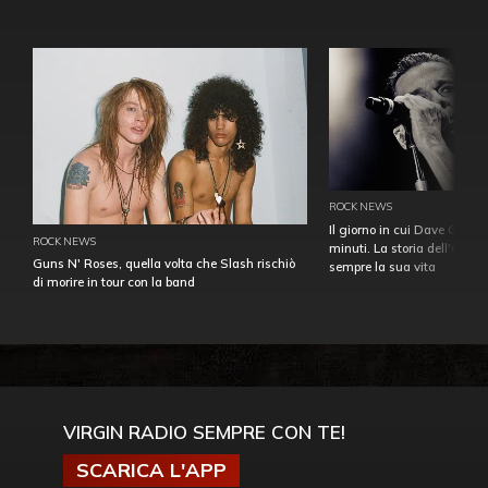
ROCK NEWS
Il giorno in cui Dave Gahan
ROCK NEWS
minuti. La storia dell'over
Guns N' Roses, quella volta che Slash rischiò
sempre la sua vita
di morire in tour con la band
VIRGIN RADIO SEMPRE CON TE!
SCARICA L'APP