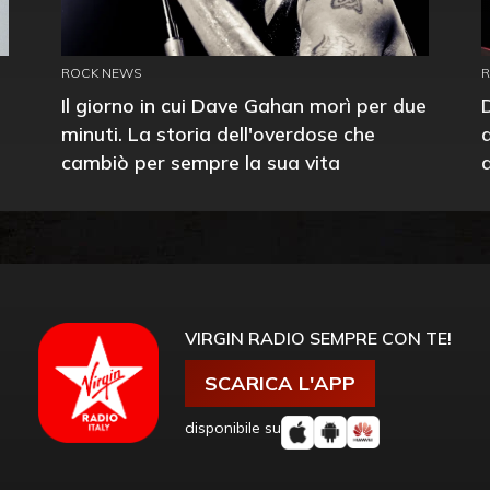
ROCK NEWS
Il giorno in cui Dave Gahan morì per due
minuti. La storia dell'overdose che
cambiò per sempre la sua vita
VIRGIN RADIO SEMPRE CON TE!
SCARICA L'APP
disponibile su