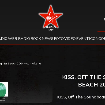
Virgin Radio
ADIO
WEB RADIO
ROCK NEWS
FOTO
VIDEO
EVENTI
CONCOR
ginia Beach 2004 – con Alteria
KISS, OFF THE
BEACH 20
KISS, Off The Soundboar