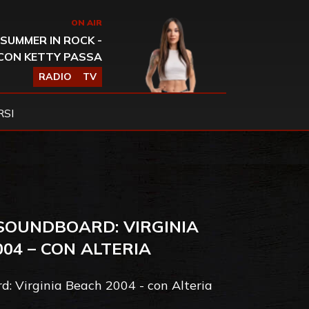
ON AIR
SUMMER IN ROCK -
CON KETTY PASSA
RADIO
TV
SI
 SOUNDBOARD: VIRGINIA
04 – CON ALTERIA
d: Virginia Beach 2004 - con Alteria