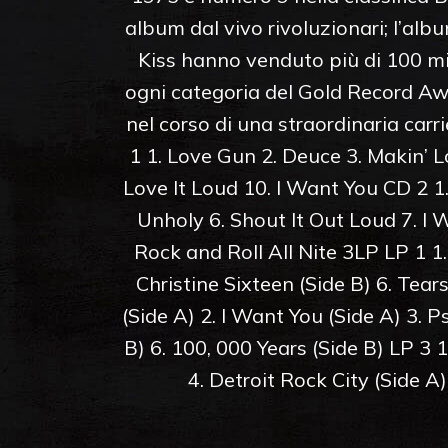
album dal vivo rivoluzionari; l’al
Kiss hanno venduto più di 100 mil
ogni categoria del Gold Record Awa
nel corso di una straordinaria car
1 1. Love Gun 2. Deuce 3. Makin’ Lo
Love It Loud 10. I Want You CD 2 1
Unholy 6. Shout It Out Loud 7. I W
Rock and Roll All Nite 3LP LP 1 1. 
Christine Sixteen (Side B) 6. Tears
(Side A) 2. I Want You (Side A) 3. 
B) 6. 100, 000 Years (Side B) LP 3 
4. Detroit Rock City (Side A)