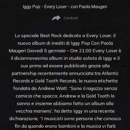
Iggy Pop - Every Loser - con Paola Maugeri
Condividi
Lo speciale Best Rock dedicato a Every Loser, il
nuovo album di inediti di Iggy Pop Con Paola
Maugeri Giovedì 5 gennaio – Ore 21:00 Every Loser è
il diciannovesimo album in studio solista di Iggy e il
suo primo ad essere pubblicato grazie alla
partnership recentemente annunciata tra Atlantic
Records e Gold Tooth Records, la nuova etichetta
fondata da Andrew Watt. “Sono il ragazzo senza
camicia che spacca; Andrew e la Gold Tooth lo
sanno e insieme abbiamo fatto un album alla
vecchia maniera”, ha detto Iggy in una recente
dichiarazione. “I musicisti sono persone che conosco
fin da quando erano bambini e la musica vi farà