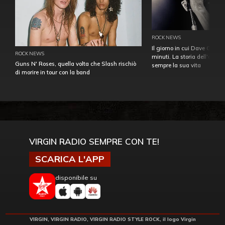
ROCK NEWS
Il giorno in cui Dave Gahan
ROCK NEWS
minuti. La storia dell'over
Guns N' Roses, quella volta che Slash rischiò
sempre la sua vita
di morire in tour con la band
VIRGIN RADIO SEMPRE CON TE!
SCARICA L'APP
disponibile su
VIRGIN, VIRGIN RADIO, VIRGIN RADIO STYLE ROCK, il logo Virgin