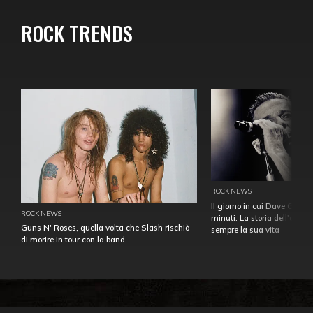
ROCK TRENDS
ROCK NEWS
Il giorno in cui Dave Gahan
ROCK NEWS
minuti. La storia dell'over
Guns N' Roses, quella volta che Slash rischiò
sempre la sua vita
di morire in tour con la band