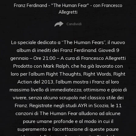
Franz Ferdinand - "The Human Fear" - con Francesco
Allegretti
Condividi
Lo speciale dedicato a “The Human Fears”, il nuovo
album di inediti dei Franz Ferdinand. Giovedì 9
gennaio – Ore 21:00 – A cura di Francesco Allegretti
Prodotto con Mark Ralph, che ha già lavorato con
loro per l’album Right Thoughts, Right Words, Right
Action del 2013, l’album mostra i Franz al loro
massimo livello di immediatezza, ottimismo e gioia di
vivere, senza alcuno scrupolo nel classico stile dei
Franz. Registrate negli studi AYR in Scozia, le 11
canzoni di The Human Fear alludono ad alcune
paure umane profonde e al modo in cui il
superamento e l’accettazione di queste paure