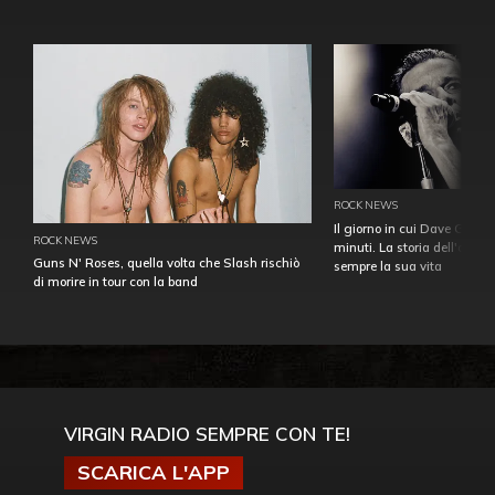
ROCK NEWS
Il giorno in cui Dave Gahan
ROCK NEWS
minuti. La storia dell'over
Guns N' Roses, quella volta che Slash rischiò
sempre la sua vita
di morire in tour con la band
VIRGIN RADIO SEMPRE CON TE!
SCARICA L'APP