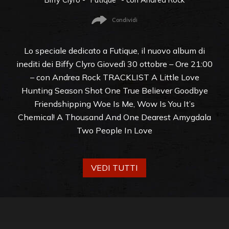
Condividi
Lo speciale dedicato a Futique, il nuovo album di
inediti dei Biffy Clyro Giovedì 30 ottobre – Ore 21:00
– con Andrea Rock TRACKLIST A Little Love
Hunting Season Shot One True Believer Goodbye
Friendshipping Woe Is Me, Wow Is You It’s
Chemical! A Thousand And One Dearest Amygdala
Two People In Love
VEDI TUTTI