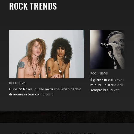
ROCK TRENDS
ROCK NEWS
Il giorno in cui Dave Gahan
ROCK NEWS
minuti. La storia dell'over
Guns N' Roses, quella volta che Slash rischiò
sempre la sua vita
di morire in tour con la band