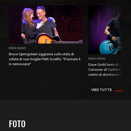
ROCK NEWS
Bruce Springsteen aggiorna sullo stato di
ROCK NEWS
salute di sua moglie Patti Scialfa: "Il tumore è
in remissione"
Dave Grohl tentò di aiutare
Corrosion of Conformity fino
centro di disintossicazione
VEDI TUTTE
FOTO