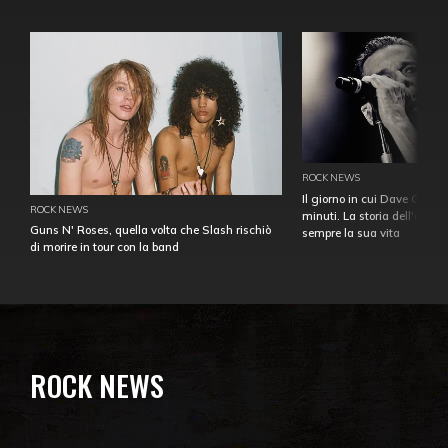
ROCK NEWS
Il giorno in cui Dave Gahan
ROCK NEWS
minuti. La storia dell'over
Guns N' Roses, quella volta che Slash rischiò
sempre la sua vita
di morire in tour con la band
ROCK NEWS