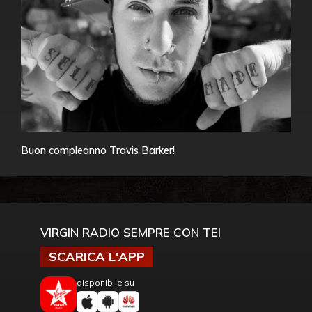
Buon compleanno Travis Barker!
VIRGIN RADIO SEMPRE CON TE!
SCARICA L'APP
disponibile su