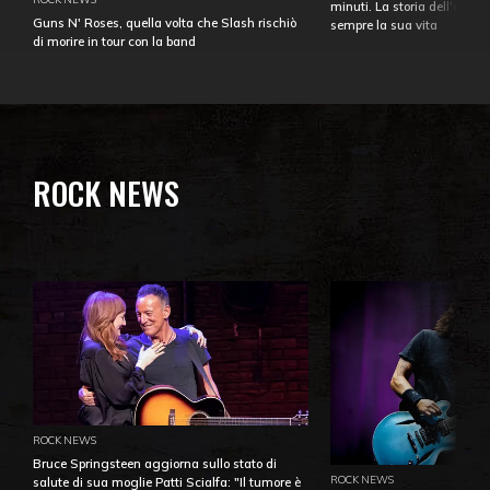
minuti. La storia dell'over
Guns N' Roses, quella volta che Slash rischiò
sempre la sua vita
di morire in tour con la band
ROCK NEWS
ROCK NEWS
Bruce Springsteen aggiorna sullo stato di
ROCK NEWS
salute di sua moglie Patti Scialfa: "Il tumore è