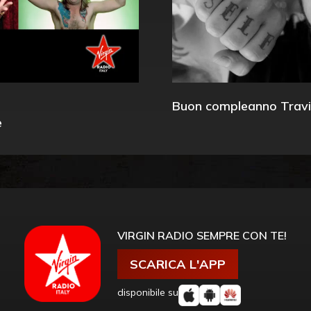
Buon compleanno Travi
e
VIRGIN RADIO SEMPRE CON TE!
SCARICA L'APP
disponibile su