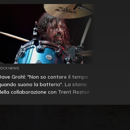
ROCK NEWS
Dave Grohl: "Non so contare il tempo
quando suono la batteria". La storia
della collaborazione con Trent Reznor