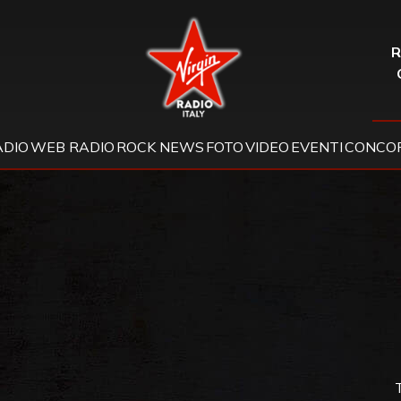
Virgin Radio
R
ADIO
WEB RADIO
ROCK NEWS
FOTO
VIDEO
EVENTI
CONCOR