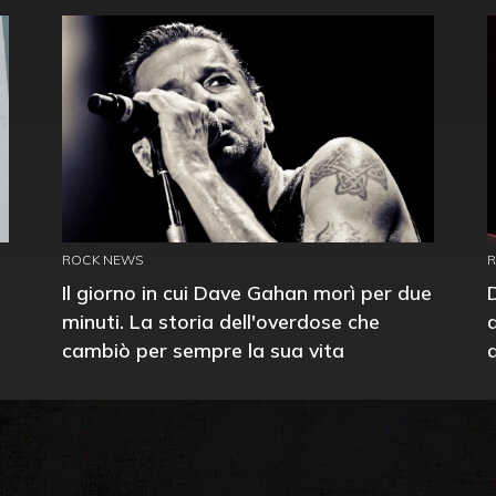
ROCK NEWS
Il giorno in cui Dave Gahan morì per due
minuti. La storia dell'overdose che
cambiò per sempre la sua vita