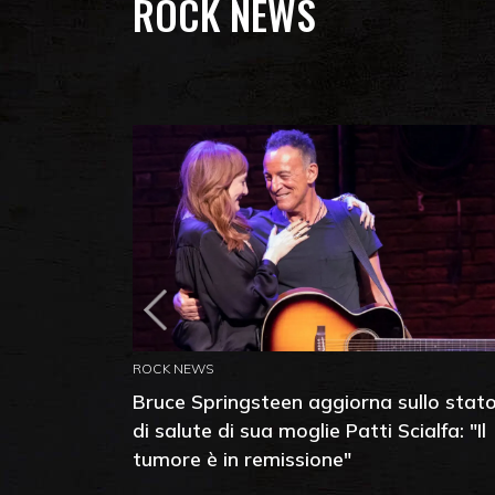
ROCK NEWS
ROCK NEWS
Bruce Springsteen aggiorna sullo stat
di salute di sua moglie Patti Scialfa: "Il
tumore è in remissione"