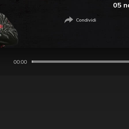
05 n
Condividi
00:00