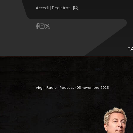
Vai al contenuto
Accedi | Registrati
R
,
Virgin Radio
›
Podcast
›
05 novembre 2025