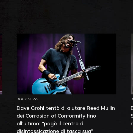
ROCK NEWS
o
Dave Grohl tentò di aiutare Reed Mullin
dei Corrosion of Conformity fino
all'ultimo: "pagò il centro di
disintossicazione di tasca sua"