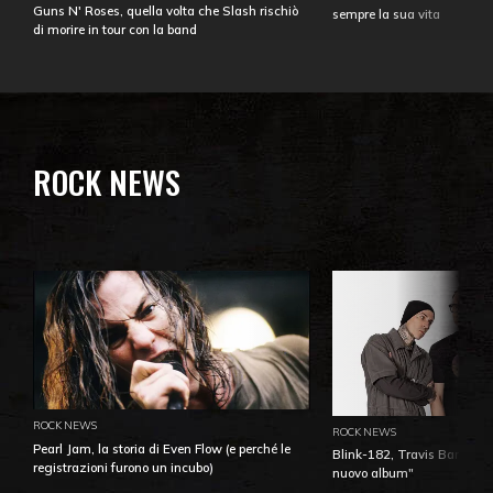
Guns N' Roses, quella volta che Slash rischiò
sempre la sua vita
di morire in tour con la band
ROCK NEWS
ROCK NEWS
ROCK NEWS
Pearl Jam, la storia di Even Flow (e perché le
Blink-182, Travis Barker: 
registrazioni furono un incubo)
nuovo album"