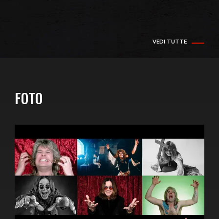
VEDI TUTTE
FOTO