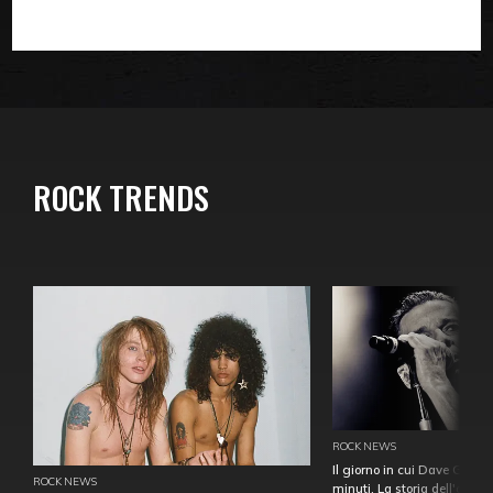
ROCK TRENDS
ROCK NEWS
Il giorno in cui Dave Gahan
ROCK NEWS
minuti. La storia dell'over