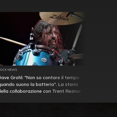
ROCK NEWS
Dave Grohl: "Non so contare il tempo
quando suono la batteria". La storia
della collaborazione con Trent Reznor