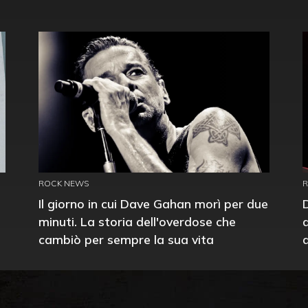
ROCK NEWS
Il giorno in cui Dave Gahan morì per due
minuti. La storia dell'overdose che
cambiò per sempre la sua vita