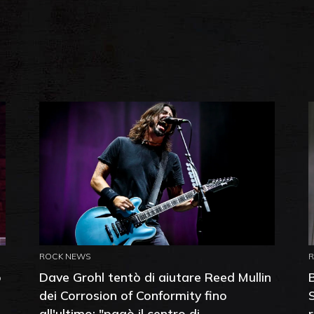
ROCK NEWS
o
Dave Grohl tentò di aiutare Reed Mullin
dei Corrosion of Conformity fino
all'ultimo: "pagò il centro di