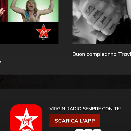
Buon compleanno Travi
e
VIRGIN RADIO SEMPRE CON TE!
SCARICA L'APP