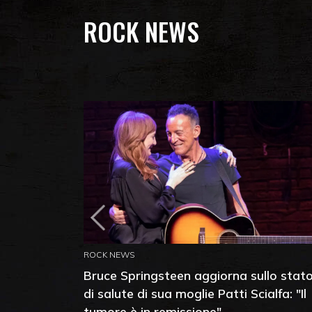
ROCK NEWS
ROCK NEWS
Bruce Springsteen aggiorna sullo stat
di salute di sua moglie Patti Scialfa: "Il
tumore è in remissione"