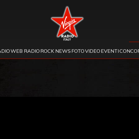
Virgin Radio
ADIO
WEB RADIO
ROCK NEWS
FOTO
VIDEO
EVENTI
CONCOR