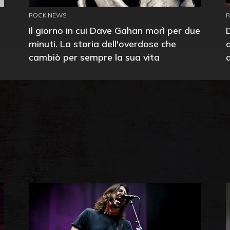
ROCK NEWS
Il giorno in cui Dave Gahan morì per due
minuti. La storia dell'overdose che
cambiò per sempre la sua vita