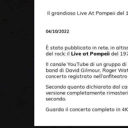
Il grandioso Live At Pompeii del
04/10/2022
È stato pubblicato in rete, in altis
del rock: il
Live at Pompeii
del 19
Il canale YouTube di un gruppo di 
band di David Gilmour, Roger Wate
concerto registrato nell’anfiteatr
Secondo quanto dichiarato dal c
versione completamente rimaster
secondo.
Guarda il concerto completo in 4K