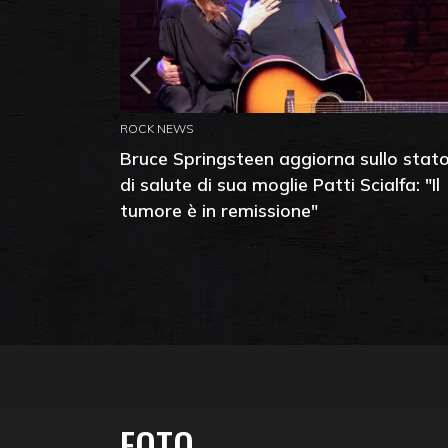
ROCK NEWS
Bruce Springsteen aggiorna sullo stat
di salute di sua moglie Patti Scialfa: "Il
tumore è in remissione"
FOTO