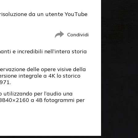
 risoluzione da un utente YouTube
Condividi
nti e incredibili nell’intera storia
ervazione delle opere visive della
sione integrale a 4K lo storico
1971.
 utilizzando per l’audio una
o 3840×2160 a 48 fotogrammi per