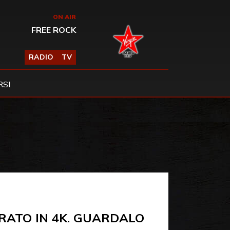
ON AIR
FREE ROCK
RADIO
TV
SI
RATO IN 4K. GUARDALO