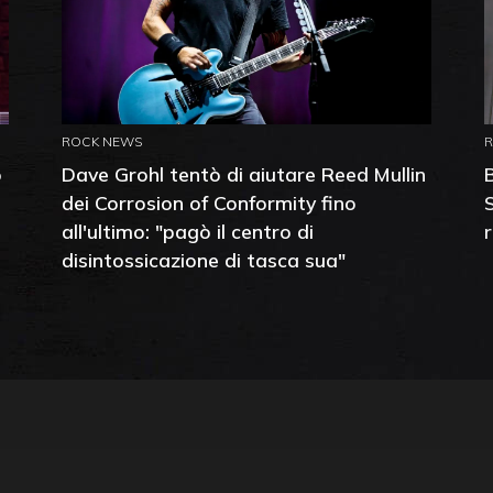
ROCK NEWS
o
Dave Grohl tentò di aiutare Reed Mullin
dei Corrosion of Conformity fino
all'ultimo: "pagò il centro di
disintossicazione di tasca sua"