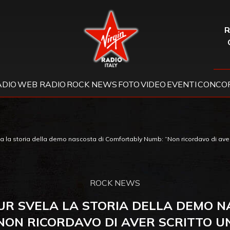
Virgin Radio
R
ADIO
WEB RADIO
ROCK NEWS
FOTO
VIDEO
EVENTI
CONCOR
a la storia della demo nascosta di Comfortably Numb: “Non ricordavo di aver 
ROCK NEWS
OUR SVELA LA STORIA DELLA DEMO 
NON RICORDAVO DI AVER SCRITTO U