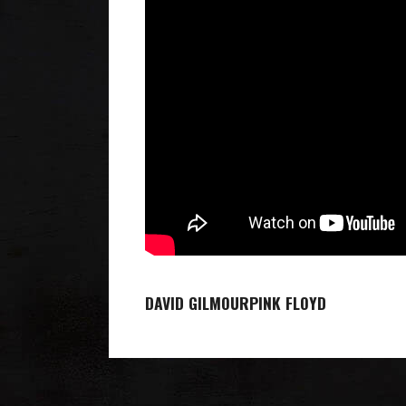
DAVID GILMOUR
PINK FLOYD