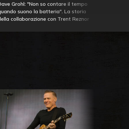
Dave Grohl: "Non so contare il tempo
quando suono la batteria". La storia
della collaborazione con Trent Reznor