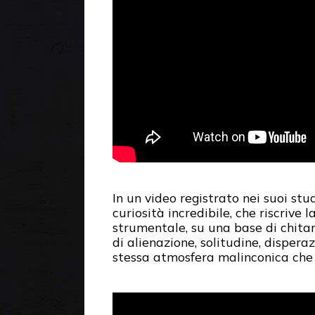
In un video registrato nei suoi stu
curiosità incredibile, che riscrive l
strumentale, su una base di chita
di alienazione, solitudine, disperaz
stessa atmosfera malinconica ch