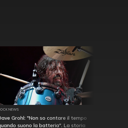
ROCK NEWS
Dave Grohl: "Non so contare il tempo
quando suono la batteria". La storia