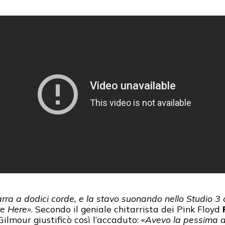
a a dodici corde, e la stavo suonando nello Studio 3 
re Here»
. Secondo il geniale chitarrista dei Pink Floyd
Gilmour giustificò così l’accaduto: «
Avevo la pessima ab