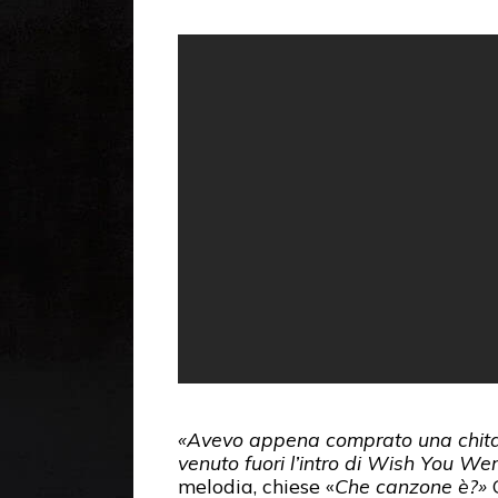
«Avevo appena comprato una chitarr
venuto fuori l’intro di Wish You We
melodia, chiese «
Che canzone è?»