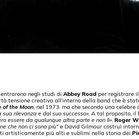
entrarono negli studi di
Abbey Road
per registrare i
tò tensione creativa all’interno della band che è sta
e of the Moon
, nel 1973, ma che secondo una celebre 
a sua rilevanza e dal suo successo»
. A tal proposito, i
ro essere da qualunque altra parte e non lì»
.
Roger W
one che non ci sono più”
e David Gilmour costruì intorno
 artisticamente più alti e sublimi nella storia dei
Pi