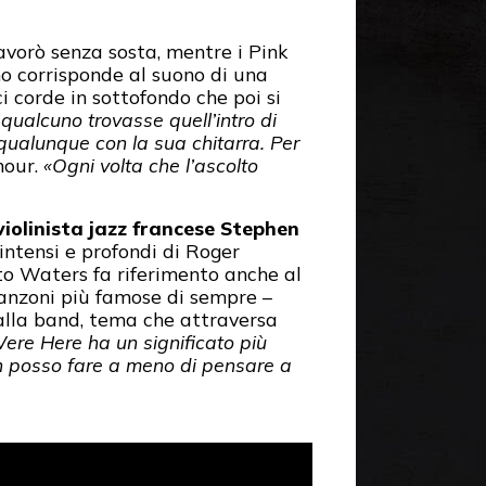
 lavorò senza sosta, mentre i Pink
ano corrisponde al suono di una
i corde in sottofondo che poi si
qualcuno trovasse quell’intro di
ualunque con la sua chitarra. Per
mour.
«Ogni volta che l’ascolto
violinista jazz francese Stephen
ù intensi e profondi di Roger
to Waters fa riferimento anche al
 canzoni più famose di sempre –
lla band, tema che attraversa
ere Here ha un significato più
n posso fare a meno di pensare a