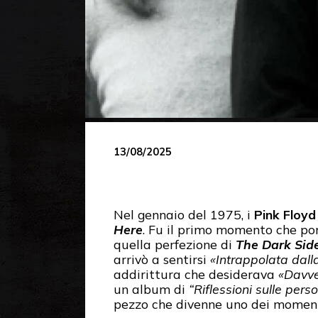
13/08/2025
Nel gennaio del 1975, i
Pink Floyd
Here
. Fu il primo momento che por
quella perfezione di
The Dark Sid
arrivò a sentirsi
«Intrappolata dall
addirittura che desiderava
«Davve
un album di
“Riflessioni sulle pers
pezzo che divenne uno dei momenti