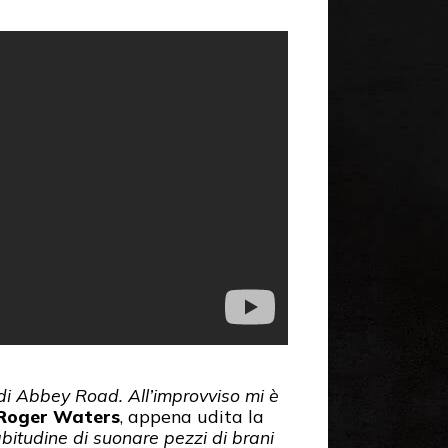
di Abbey Road. All’improvviso mi è
Roger Waters
, appena udita la
itudine di suonare pezzi di brani