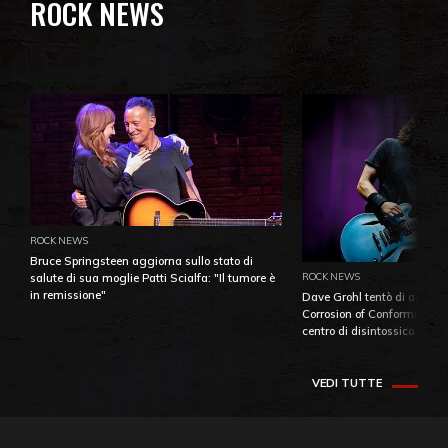
ROCK NEWS
ROCK NEWS
Bruce Springsteen aggiorna sullo stato di
ROCK NEWS
salute di sua moglie Patti Scialfa: "Il tumore è
in remissione"
Dave Grohl tentò di aiutare
Corrosion of Conformity fino
centro di disintossicazione
VEDI TUTTE