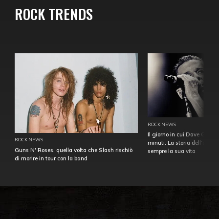
ROCK TRENDS
ROCK NEWS
Il giorno in cui Dave Gahan
ROCK NEWS
minuti. La storia dell'over
Guns N' Roses, quella volta che Slash rischiò
sempre la sua vita
di morire in tour con la band