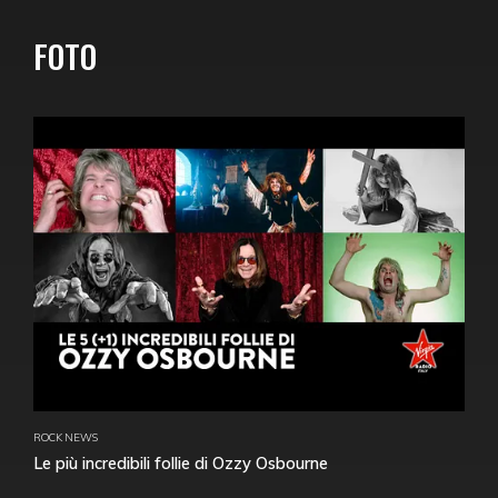
FOTO
ROCK NEWS
Le più incredibili follie di Ozzy Osbourne