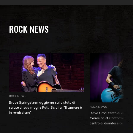
ROCK NEWS
ROCK NEWS
Bruce Springsteen aggiorna sullo stato di
ROCK NEWS
salute di sua moglie Patti Scialfa: "Il tumore è
in remissione"
Dave Grohl tentò di aiutare
Corrosion of Conformity fino
centro di disintossicazione