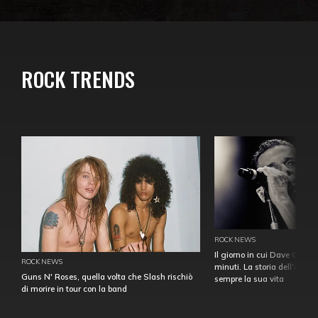
ROCK TRENDS
ROCK NEWS
Il giorno in cui Dave Gahan
ROCK NEWS
minuti. La storia dell'over
Guns N' Roses, quella volta che Slash rischiò
sempre la sua vita
di morire in tour con la band