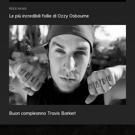
ROCK NEWS
Le più incredibili follie di Ozzy Osbourne
Buon compleanno Travis Barker!