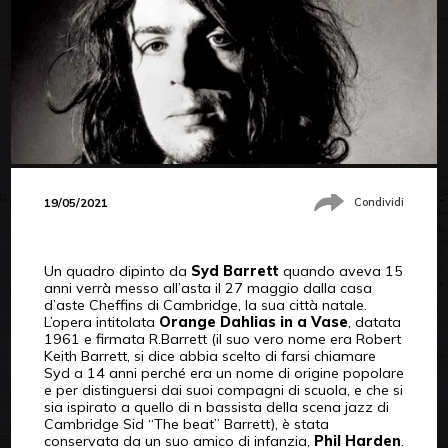
19/05/2021
Condividi
Un quadro dipinto da
Syd Barrett
quando aveva 15
anni verrà messo all’asta il 27 maggio dalla casa
d’aste Cheffins di Cambridge, la sua città natale.
L’opera intitolata
Orange Dahlias in a Vase
, datata
1961 e firmata R.Barrett (il suo vero nome era Robert
Keith Barrett, si dice abbia scelto di farsi chiamare
Syd a 14 anni perché era un nome di origine popolare
e per distinguersi dai suoi compagni di scuola, e che si
sia ispirato a quello di n bassista della scena jazz di
Cambridge Sid “The beat” Barrett), è stata
conservata da un suo amico di infanzia,
Phil Harden
.