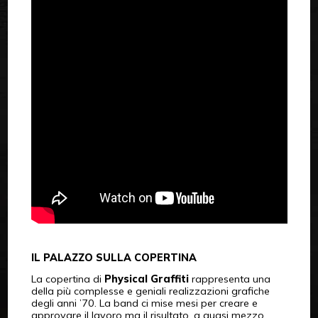
IL PALAZZO SULLA COPERTINA
La copertina di
Physical Graffiti
rappresenta una
della più complesse e geniali realizzazioni grafiche
degli anni ’70. La band ci mise mesi per creare e
approvare il lavoro ma il risultato, a quasi mezzo