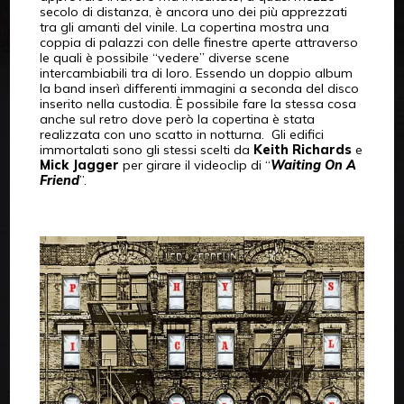
secolo di distanza, è ancora uno dei più apprezzati
tra gli amanti del vinile. La copertina mostra una
coppia di palazzi con delle finestre aperte attraverso
le quali è possibile “vedere” diverse scene
intercambiabili tra di loro. Essendo un doppio album
la band inserì differenti immagini a seconda del disco
inserito nella custodia. È possibile fare la stessa cosa
anche sul retro dove però la copertina è stata
realizzata con uno scatto in notturna. Gli edifici
immortalati sono gli stessi scelti da
Keith Richards
e
Mick Jagger
per girare il videoclip di “
Waiting On A
Friend
”.