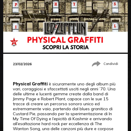
23/02/2026
Condividi
Physical Graffiti
è sicuramente uno degli album più
vari, coraggiosi e sfaccettati usciti negli anni ’70. Una
delle ultime e lucenti gemme create dalla band di
Jimmy Page e Robert Plant, capace con le sue 15
tracce di creare un percorso sonoro unico ed
estremamente vaio, partendo dal blues granitico di
Custard Pie, passando per la sperimentazione di In
My Time Of Dying e l’epicità di Kashmir e arrivando
all’esaltazione hard rock per eccellenza di The
Wanton Song, una delle canzoni più dure e corpose