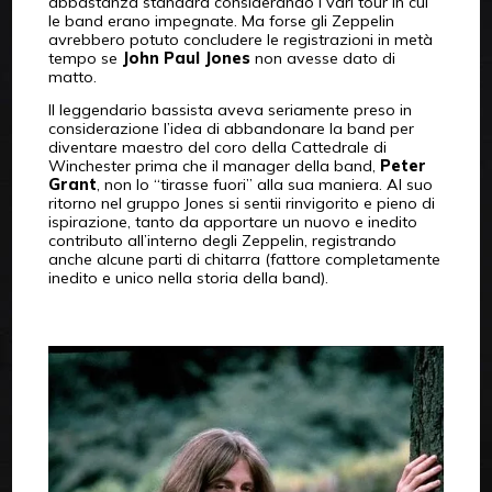
abbastanza standard considerando i vari tour in cui
le band erano impegnate. Ma forse gli Zeppelin
avrebbero potuto concludere le registrazioni in metà
tempo se
John Paul Jones
non avesse dato di
matto.
Il leggendario bassista aveva seriamente preso in
considerazione l’idea di abbandonare la band per
diventare maestro del coro della Cattedrale di
Winchester prima che il manager della band,
Peter
Grant
, non lo “tirasse fuori” alla sua maniera. Al suo
ritorno nel gruppo Jones si sentii rinvigorito e pieno di
ispirazione, tanto da apportare un nuovo e inedito
contributo all’interno degli Zeppelin, registrando
anche alcune parti di chitarra (fattore completamente
inedito e unico nella storia della band).