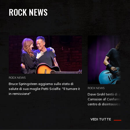
ROCK NEWS
ROCK NEWS
Bruce Springsteen aggiorna sullo stato di
ROCK NEWS
salute di sua moglie Patti Scialfa: "Il tumore è
in remissione"
Dave Grohl tentò di aiutare
Corrosion of Conformity fino
centro di disintossicazione
VEDI TUTTE