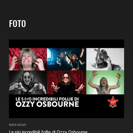
FOTO
ROCK NEWS
Le più incredibili follie di Ozzy Osbourne