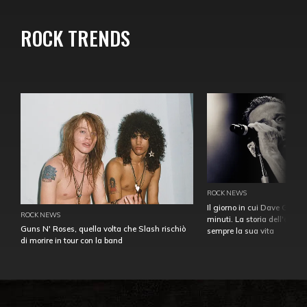
ROCK TRENDS
ROCK NEWS
Il giorno in cui Dave Gahan
ROCK NEWS
minuti. La storia dell'over
Guns N' Roses, quella volta che Slash rischiò
sempre la sua vita
di morire in tour con la band