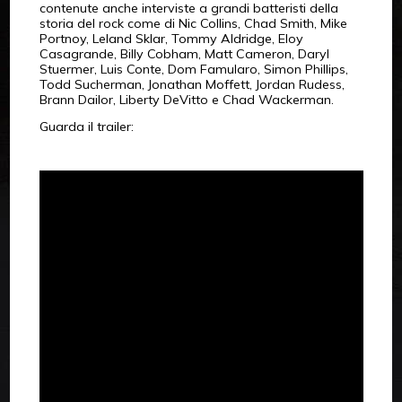
contenute anche interviste a grandi batteristi della
storia del rock come di Nic Collins, Chad Smith, Mike
Portnoy, Leland Sklar, Tommy Aldridge, Eloy
Casagrande, Billy Cobham, Matt Cameron, Daryl
Stuermer, Luis Conte, Dom Famularo, Simon Phillips,
Todd Sucherman, Jonathan Moffett, Jordan Rudess,
Brann Dailor, Liberty DeVitto e Chad Wackerman.
Guarda il trailer: