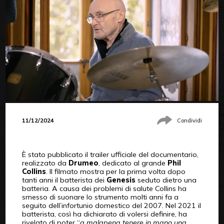
11/12/2024
Condividi
È stato pubblicato il trailer ufficiale del documentario,
realizzato da
Drumeo
, dedicato al grande
Phil
Collins
. Il filmato mostra per la prima volta dopo
tanti anni il batterista dei
Genesis
seduto dietro una
batteria. A causa dei problemi di salute Collins ha
smesso di suonare lo strumento molti anni fa a
seguito dell’infortunio domestico del 2007. Nel 2021 il
batterista, così ha dichiarato di volersi definire, ha
rivelato di poter “
a malapena tenere in mano una