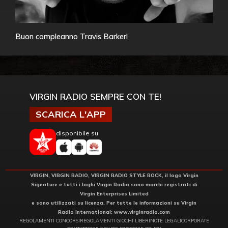
Buon compleanno Travis Barker!
VIRGIN RADIO SEMPRE CON TE!
SCARICA L'APP
disponibile su
VIRGIN, VIRGIN RADIO, VIRGIN RADIO STYLE ROCK, il logo Virgin
Signature e tutti i loghi Virgin Radio sono marchi registrati di
Virgin Enterprises Limited
e sono utilizzati su licenza. Per tutte le informazioni su Virgin
Radio International:
www.virginradio.com
REGOLAMENTI CONCORSI
REGOLAMENTI GIOCHI LIBERI
NOTE LEGALI
CORPORATE