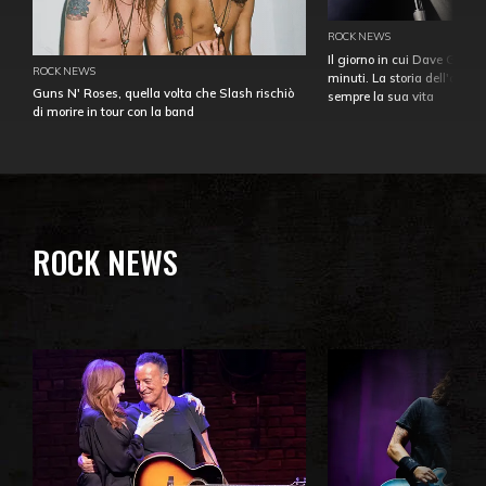
ROCK NEWS
Il giorno in cui Dave Gahan
ROCK NEWS
minuti. La storia dell'over
Guns N' Roses, quella volta che Slash rischiò
sempre la sua vita
di morire in tour con la band
ROCK NEWS